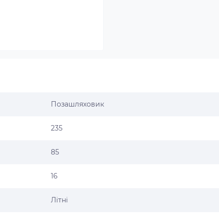
Позашляховик
235
85
16
Літні