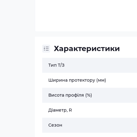
Характеристики
Тип Т/З
Ширина протектору (мм)
Висота профіля (%)
Діаметр, R
Сезон