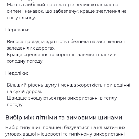
Мають глибокий протектор з великою кількістю
сипей і канавок, що забезпечує краще зчеплення на
снігу і льоду.
Переваги:
Висока проїздна здатність і безпека на засніжених і
заледенілих дорогах.
Краще сцеплення та коротші гальмівні шляхи в
холодну погоду.
Недоліки:
Більший рівень шуму і менша жорсткість при водінні
на сухій дорозі.
Швидше зношуються при використанні в теплу
погоду.
Вибір між літніми та зимовими шинами
Вибір типу шин повинен базуватися на кліматичних
умовах вашої місцевості та типічному використанні