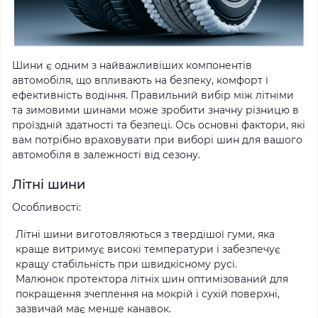
Шини є одним з найважливіших компонентів
автомобіля, що впливають на безпеку, комфорт і
ефективність водіння. Правильний вибір між літніми
та зимовими шинами може зробити значну різницю в
проїздній здатності та безпеці. Ось основні фактори, які
вам потрібно враховувати при виборі шин для вашого
автомобіля в залежності від сезону.
Літні шини
Особливості:
Літні шини виготовляються з твердішої гуми, яка
краще витримує високі температури і забезпечує
кращу стабільність при швидкісному русі.
Малюнок протектора літніх шин оптимізований для
покращення зчеплення на мокрій і сухій поверхні,
зазвичай має менше канавок.