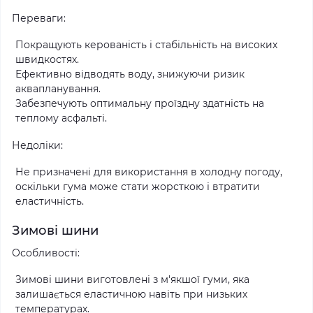
Переваги:
Покращують керованість і стабільність на високих
швидкостях.
Ефективно відводять воду, знижуючи ризик
аквапланування.
Забезпечують оптимальну проїздну здатність на
теплому асфальті.
Недоліки:
Не призначені для використання в холодну погоду,
оскільки гума може стати жорсткою і втратити
еластичність.
Зимові шини
Особливості:
Зимові шини виготовлені з м'якшої гуми, яка
залишається еластичною навіть при низьких
температурах.