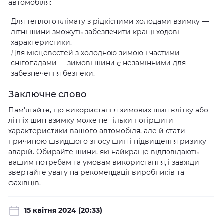
автомобіля:
Для теплого клімату
з рідкісними холодами взимку —
літні шини зможуть забезпечити кращі ходові
характеристики.
Для місцевостей з холодною зимою
і частими
снігопадами — зимові шини є незамінними для
забезпечення безпеки.
Заключне слово
Пам'ятайте, що використання зимових шин влітку або
літніх шин взимку може не тільки погіршити
характеристики вашого автомобіля, але й стати
причиною швидшого зносу шин і підвищення ризику
аварій. Обирайте шини, які найкраще відповідають
вашим потребам та умовам використання, і завжди
звертайте увагу на рекомендації виробників та
фахівців.
15 квітня 2024 (20:33)