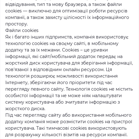
відвідування, тип та мову браузера, а також файли
cookies — виключно для оптимізації роботи ресурсів
компанії, а також захисту цілісності їх інформаційного
простору.
Файли cookies
Як і багато інших підпримств, компанія використовує
технологію cookies на своєму сайті, в мобільному
додатку та за їх межами. Cookies – це уривки
інформації, які сайт/мобільний додаток передає на
жорсткий диск користувача для зберігання інформації,
пов'язаної з відповідним онлайн ресурсом. Ця
технологія розширює можливості використання
Інтернету, зберігаючи його пріоритети під час
перегляду певного сайту. Технологія cookies не містить
особистої інформації та не може ніяк налаштувати
систему користувача або зчитувати інформацію з
жорсткого диска.
Під час перегляду сайту або використання мобільного
додатку компанія може розмістити cookies на пристрої
користувача. Такі тимчасові cookies використовують
для розрахунку кількості візитів на ресурси компанії.