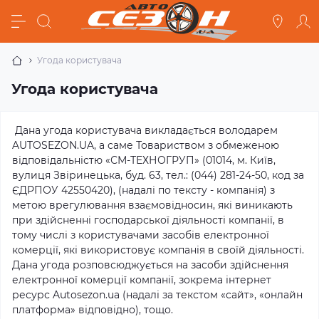
Угода користувача
Угода користувача
Дана угода користувача викладається володарем
AUTOSEZON.UA, а саме Товариством з обмеженою
відповідальністю «СМ-ТЕХНОГРУП» (01014, м. Київ,
вулиця Звіринецька, буд. 63, тел.: (044) 281-24-50, код за
ЄДРПОУ 42550420), (надалі по тексту - компанія) з
метою врегулювання взаємовідносин, які виникають
при здійсненні господарської діяльності компанії, в
тому числі з користувачами засобів електронної
комерції, які використовує компанія в своїй діяльності.
Дана угода розповсюджується на засоби здійснення
електронної комерції компанії, зокрема інтернет
ресурс Autosezon.ua (надалі за текстом «сайт», «онлайн
платформа» відповідно), тощо.