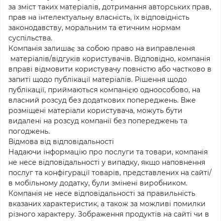
за зміст таких матеріалів, дотримання авторських прав,
прав на інтелектуальну власність, їх відповідність
законодавству, моральним та етичним нормам
суспільства.
Компанія залишає за собою право на виправлення
матеріалів/відгуків користувачів. Відповідно, компанія
вправі відмовити користувачу повністю або частково в
запиті щодо публікації матеріалів. Рішення щодо
публікації, приймаються компанією одноособово, на
власний розсуд без додаткових попереджень. Вже
розміщені матеріали користувача, можуть бути
видалені на розсуд компанії без попереджень та
погоджень.
Відмова від відповідальності
Надаючи інформацію про послуги та товари, компанія
не несе відповідальності у випадку, якщо наповнення
послуг та конфігурації товарів, представлених на сайті/
в мобільному додатку, були змінені виробником.
Компанія не несе відповідальності за правильність
вказаних характеристик, а також за можливі помилки
різного характеру. Зображення продуктів на сайті чи в