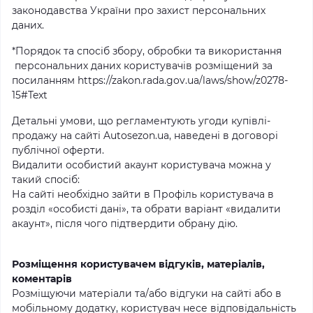
законодавства України про захист персональних
даних.
*Порядок та спосіб збору, обробки та використання
персональних даних користувачів розміщений за
посиланням https://zakon.rada.gov.ua/laws/show/z0278-
15#Text
Детальні умови, що регламентують угоди купівлі-
продажу на сайті Autosezon.ua, наведені в договорі
публічної оферти.
Видалити особистий акаунт користувача можна у
такий спосіб:
На сайті необхідно зайти в Профіль користувача в
розділ «особисті дані», та обрати варіант «видалити
акаунт», після чого підтвердити обрану дію.
Розміщення користувачем відгуків, матеріалів,
коментарів
Розміщуючи матеріали та/або відгуки на сайті або в
мобільному додатку, користувач несе відповідальність