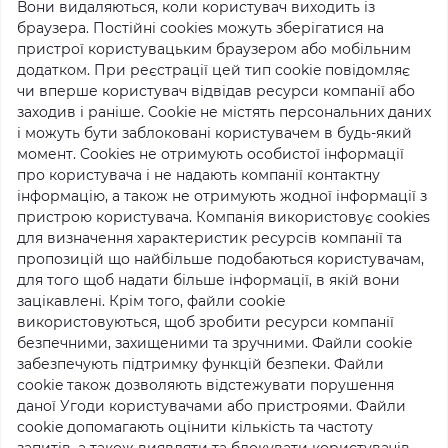
Вони видаляються, коли користувач виходить із
браузера. Постійні cookies можуть зберігатися на
пристрої користувацьким браузером або мобільним
додатком. При реєстрації цей тип cookie повідомляє
чи вперше користувач відвідав ресурси компанії або
заходив і раніше. Cookie не містять персональних даних
і можуть бути заблоковані користувачем в будь-який
момент. Cookies не отримують особистої інформації
про користувача і не надають компанії контактну
інформацію, а також не отримують жодної інформації з
пристрою користувача. Компанія використовує cookies
для визначення характеристик ресурсів компанії та
пропозицій що найбільше подобаються користувачам,
для того щоб надати більше інформації, в якій вони
зацікавлені. Крім того, файли cookie
використовуються, щоб зробити ресурси компанії
безпечними, захищеними та зручними. Файли cookie
забезпечують підтримку функцій безпеки. Файли
cookie також дозволяють відстежувати порушення
даної Угоди користувачами або пристроями. Файли
cookie допомагають оцінити кількість та частоту