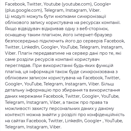
Facebook, Twitter, Youtube (youtube.com), Google+
(plus.google.com), Telegram, Instagram, Viber.
Ці модулі можуть бути кнопками синхронізації
облікового запису користувача на ресурсах компанії.
Якщо відвідувач відкривав одну з веб-сторінок,
оснащену таким плагіном, його інтернет-браузер
безпосередньо підключить його до серверів Facebook,
Twitter, LinkedIn, Google+, YouTube, Telegram, Instagram,
Viber. Плагін передаватиме на сервер дані про те, які
саме розділи ресурсів компанії користувач
переглядав. При використанні будь-яких функцій
плагіна, ця інформація також буде синхронізована з
обліковим записом користувача на Facebook, Twitter,
Google+, YouTube, Telegram, Instagram, Viber. Більш
детальну інформацію про збирання та використання
даних мережами Facebook, Twitter, Google+, YouTube,
Telegram, Instagram, Viber, а також про права та
можливості захисту персональних даних у даному
контексті можна знайти у розділі про конфіденційність
на сайтах Facebook, Twitter, LinkedIn, Google+ , YouTube,
Telegram, Instagram, Viber.