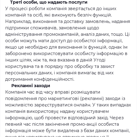
Треті особи, що надають послуги
У процесі роботи компанія звертається до інших
компаній та осіб, які виконують безліч функцій.
Наприклад, виконання та доставку замовлень, надання
підтримки споживачів, замовлення щодо
адміністрування промокампаній, аналіз даних, тощо. Ці
особи можуть мати доступ до особистої інформації,
якщо це необхідно для виконання їх функцій, однак їм
заборонено використовувати особисту інформацію в
інших цілях, ніж та, яка вказана в даній Угоді
користувача та в порядку про обробку та захист
персональних даних, і компанія вимагає від них
дотримання конфіденційності.
Рекламні заходи
Компанія час від часу вправі розміщувати
повідомлення про маркетингові (рекламні) заходи із
можливістю зареєструватися онлайн. У таких випадках
компанія використовує надану користувачем
інформацію, щоб провести відповідний захід. Через
певний час після закінчення промо-акції особиста
інформація може бути видалена з бази даних компанії,