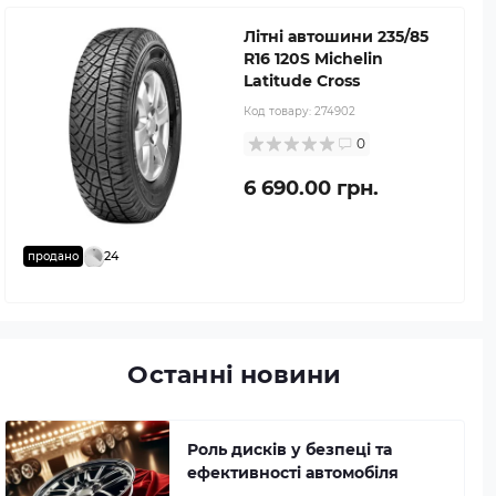
Літні автошини 235/85
R16 120S Michelin
Latitude Cross
Код товару:
274902
0
6 690.00 грн.
24
продано
Останні новини
Роль дисків у безпеці та
ефективності автомобіля