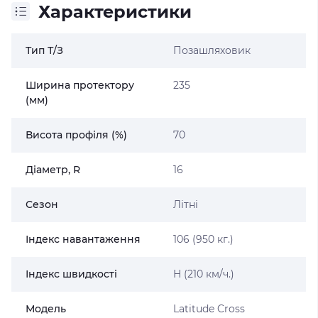
Характеристики
Тип Т/З
Позашляховик
Ширина протектору
235
(мм)
Висота профіля (%)
70
Діаметр, R
16
Сезон
Літні
Індекс навантаження
106 (950 кг.)
Індекс швидкості
H (210 км/ч.)
Модель
Latitude Cross