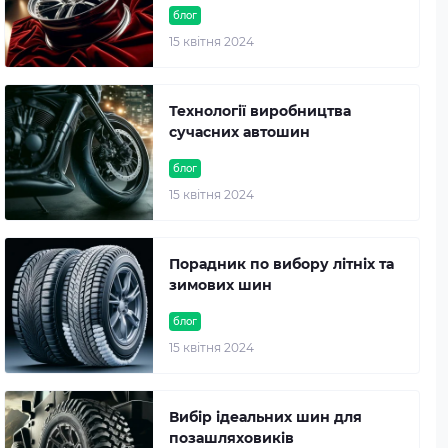
блог
15 квітня 2024
Технології виробництва
сучасних автошин
блог
15 квітня 2024
Порадник по вибору літніх та
зимових шин
блог
15 квітня 2024
Вибір ідеальних шин для
позашляховиків