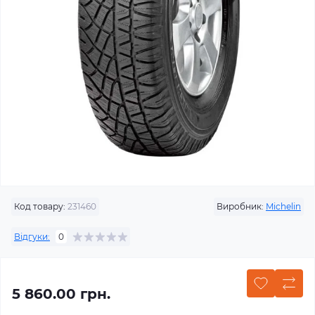
Код товару:
231460
Виробник:
Michelin
Відгуки:
0
5 860.00 грн.