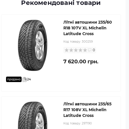
Рекомендовані товари
Літні автошини 235/60
R18 107V XL Michelin
Latitude Cross
Код товару:
300259
0
7 620.00 грн.
24
продано
Літні автошини 235/65
R17 108V XL Michelin
Latitude Cross
Код товару:
297190