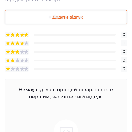
+ Додати відгук
0
0
0
0
0
Немає відгуків про цей товар, станьте
першим, залиште свій відгук.