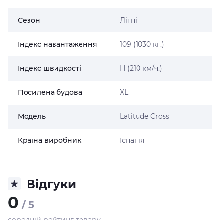
Сезон
Літні
Індекс навантаження
109 (1030 кг.)
Індекс швидкості
H (210 км/ч.)
Посилена будова
XL
Модель
Latitude Cross
Країна виробник
Іспанія
Відгуки
0
/ 5
середній рейтинг товару