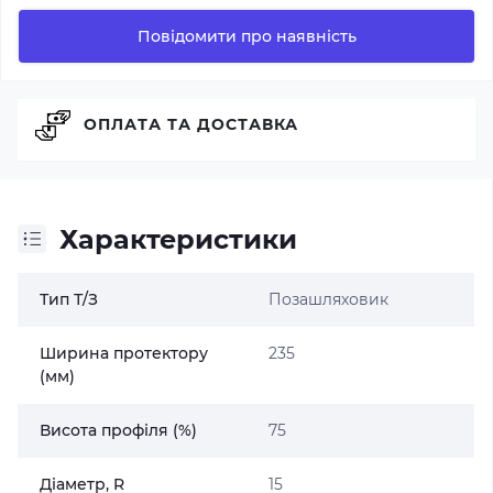
Повідомити про наявність
ОПЛАТА ТА ДОСТАВКА
Характеристики
Тип Т/З
Позашляховик
Ширина протектору
235
(мм)
Висота профіля (%)
75
Діаметр, R
15