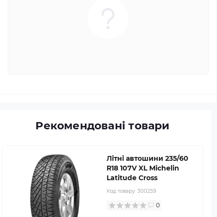
Рекомендовані товари
Літні автошини 235/60
R18 107V XL Michelin
Latitude Cross
Код товару:
300259
0