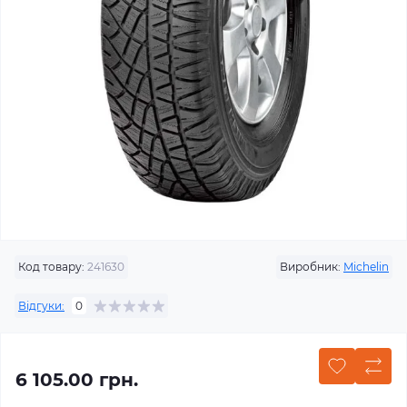
Код товару:
241630
Виробник:
Michelin
Відгуки:
0
6 105.00 грн.