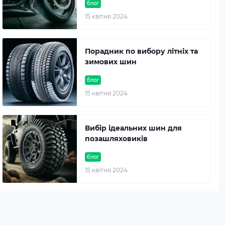
блог
15 квітня 2024
Порадник по вибору літніх та
зимових шин
блог
15 квітня 2024
Вибір ідеальних шин для
позашляховиків
блог
15 квітня 2024