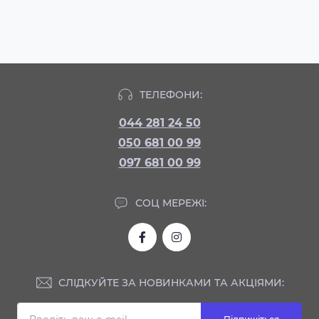
ТЕЛЕФОНИ:
044 281 24 50
050 681 00 99
097 681 00 99
СОЦ МЕРЕЖІ:
СЛІДКУЙТЕ ЗА НОВИНКАМИ ТА АКЦІЯМИ: