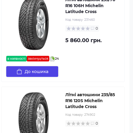
R16 106H Michelin
Latitude Cross
Код товару:
231460
0
5 860.00 грн.
24
в наявності
закінчується
До кошика
Літні автошини 235/85
R16 120S Michelin
Latitude Cross
Код товару:
274902
0