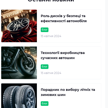
Роль дисків у безпеці та
ефективності автомобіля
блог
15 квітня 2024
Технології виробництва
сучасних автошин
блог
15 квітня 2024
Порадник по вибору літніх та
зимових шин
блог