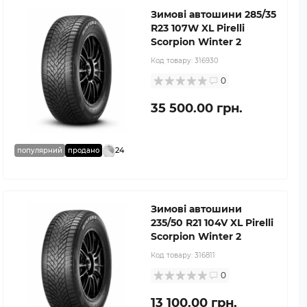
Зимові автошини 285/35
R23 107W XL Pirelli
Scorpion Winter 2
Код товару:
316930
0
35 500.00 грн.
24
популярний
продано
Зимові автошини
235/50 R21 104V XL Pirelli
Scorpion Winter 2
Код товару:
316811
0
13 100.00 грн.