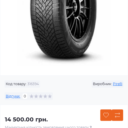
Код товару:
316394
Виробник:
Pirelli
Відгуки:
0
14 500.00 грн.
Мінімальна кількість замовлення цього товару
2