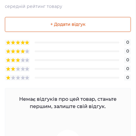
середній рейтинг товару
+ Додати відгук
0
0
0
0
0
Немає відгуків про цей товар, станьте
першим, залиште свій відгук.