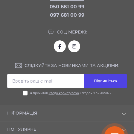
050 681 00 99
097 681 00 99
СОЦ МЕРЕЖІ:
СЛІДКУЙТЕ ЗА НОВИНКАМИ ТА АКЦІЯМИ:
Підпишіться
Я прочитав
Угода користувача
і згоден з вимогами
ІНФОРМАЦІЯ
Доставка та оплата
ПОПУЛЯРНЕ
Гарантія