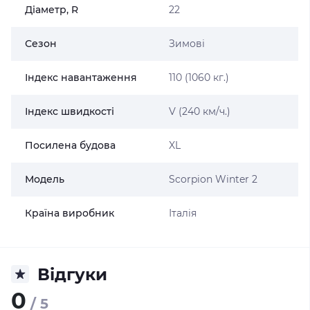
Діаметр, R
22
Сезон
Зимові
Індекс навантаження
110 (1060 кг.)
Індекс швидкості
V (240 км/ч.)
Посилена будова
XL
Модель
Scorpion Winter 2
Країна виробник
Італія
Відгуки
0
/ 5