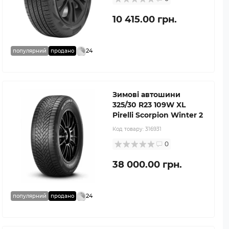
10 415.00 грн.
24
популярний
продано
Зимові автошини
325/30 R23 109W XL
Pirelli Scorpion Winter 2
Код товару:
316931
0
38 000.00 грн.
24
популярний
продано