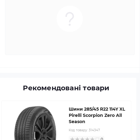
Рекомендовані товари
Шини 285/45 R22 114Y XL
Pirelli Scorpion Zero All
Season
Код товару:
314347
0