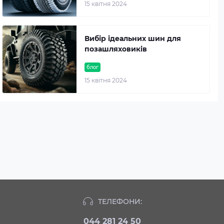
15 квітня 2024
Вибір ідеальних шин для
позашляховиків
блог
15 квітня 2024
ТЕЛЕФОНИ:
044 281 24 50