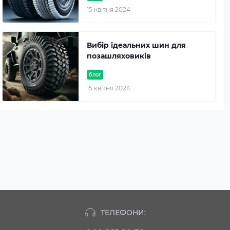
15 квітня 2024
Вибір ідеальних шин для
позашляховиків
блог
15 квітня 2024
ТЕЛЕФОНИ: