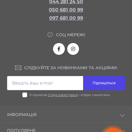
044 281 24 50
050 681 00 99
097 681 00 99
СОЦ МЕРЕЖІ:
СЛІДКУЙТЕ ЗА НОВИНКАМИ ТА АКЦІЯМИ:
Підпишіться
Я прочитав
Угода користувача
і згоден з вимогами
ІНФОРМАЦІЯ
Доставка та оплата
ПОПУЛЯРНЕ