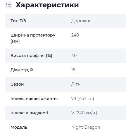
Характеристики
Тип Т/З
Дорожня
Ширина протектору
240
(мм)
Висота профіля (%)
40
Діаметр, R
18
Сезон
Літні
Індекс навантаження
79 (437 кг.)
Індекс швидкості
V (240 км/ч.)
Модель
Night Dragon