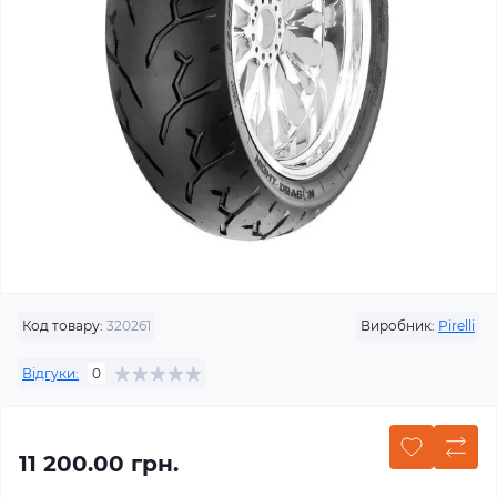
Код товару:
320261
Виробник:
Pirelli
Відгуки:
0
11 200.00 грн.