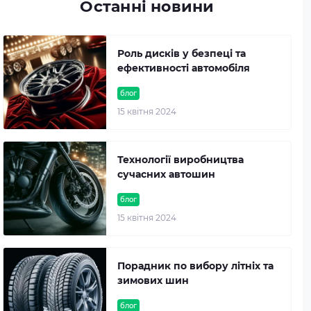
Останні новини
Роль дисків у безпеці та
ефективності автомобіля
блог
15 квітня 2024
Технології виробництва
сучасних автошин
блог
15 квітня 2024
Порадник по вибору літніх та
зимових шин
блог