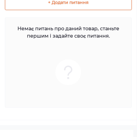
+ Додати питання
Немає питань про даний товар, станьте
першим і задайте своє питання.