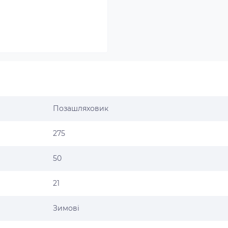
Позашляховик
275
50
21
Зимові