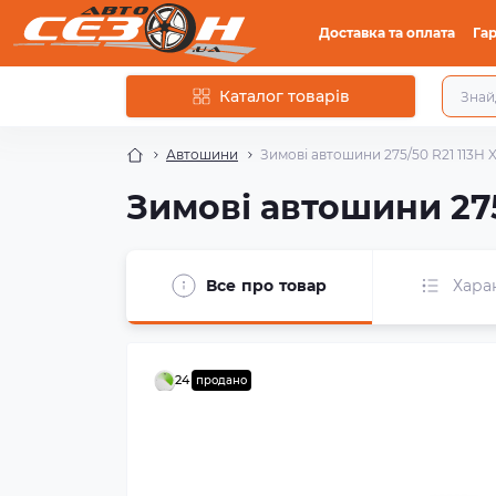
Доставка та оплата
Гар
Каталог товарів
Автошини
Зимові автошини 275/50 R21 113H X
Зимові автошини 275
Все про товар
Хара
24
продано