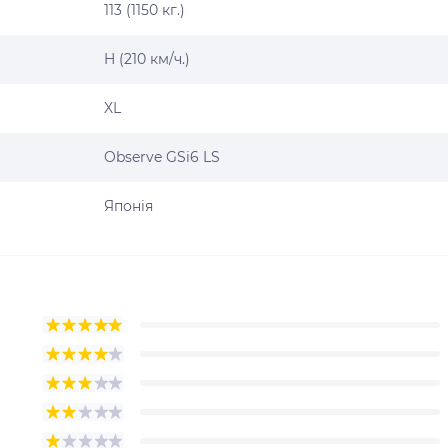
113 (1150 кг.)
H (210 км/ч.)
XL
Observe GSi6 LS
Японія