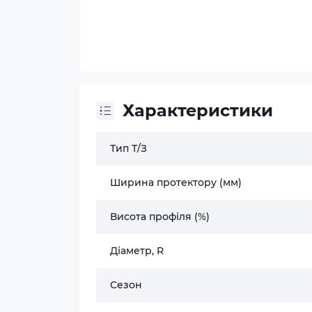
Характеристики
Тип Т/З
Ширина протектору (мм)
Висота профіля (%)
Діаметр, R
Сезон