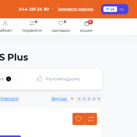
044 281 24 50
Замовити дзвінок
ua
ru
0
0
0
абінет
порівняти
закладки
кошик
S Plus
ня
Рекомендуємо
0
Premiorri
Відгуки:
0