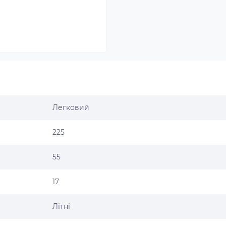
Легковий
225
55
17
Літні