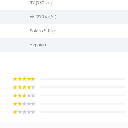
97 (730 кг.)
W (270 км/ч.)
Solazo S Plus
Украіна