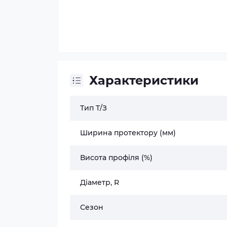
Характеристики
Тип Т/З
Ширина протектору (мм)
Висота профіля (%)
Діаметр, R
Сезон