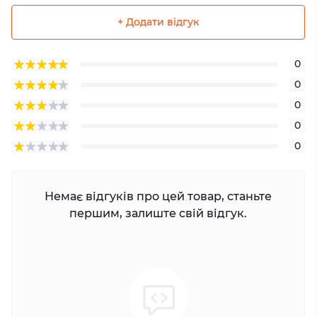
+ Додати відгук
0
0
0
0
0
Немає відгуків про цей товар, станьте
першим, залиште свій відгук.