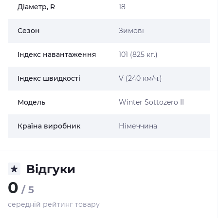
Діаметр, R
18
Сезон
Зимові
Індекс навантаження
101 (825 кг.)
Індекс швидкості
V (240 км/ч.)
Модель
Winter Sottozero II
Країна виробник
Німеччина
Відгуки
0
/ 5
середній рейтинг товару