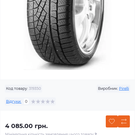
Код товару:
319350
Виробник:
Pirelli
Відгуки:
0
4 085.00 грн.
Мінімальна кількість замовлення цього товару
2