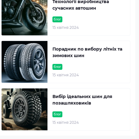
Технології виробництва
сучасних автошин
блог
15 квітня 2024
Порадник по вибору літніх та
зимових шин
блог
15 квітня 2024
Вибір ідеальних шин для
позашляховиків
блог
15 квітня 2024