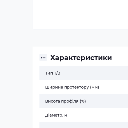
Характеристики
Тип Т/З
Ширина протектору (мм)
Висота профіля (%)
Діаметр, R