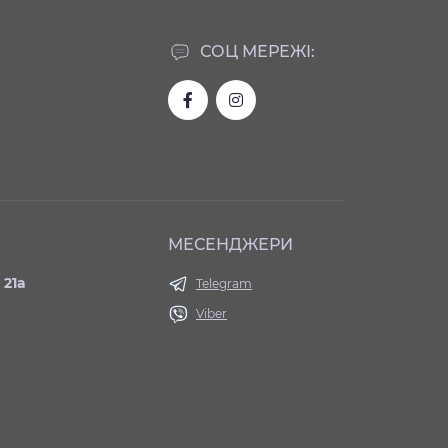
СОЦ МЕРЕЖІ:
МЕСЕНДЖЕРИ
 21а
Telegram
Viber