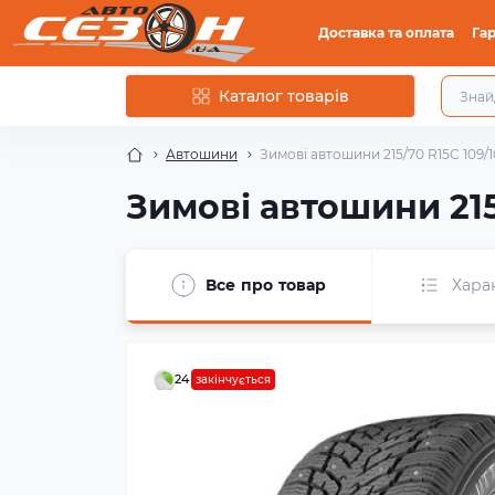
Доставка та оплата
Гар
Каталог товарів
Автошини
Зимові автошини 215/70 R15C 109/1
Зимові автошини 215
Все про товар
Хара
24
закінчується