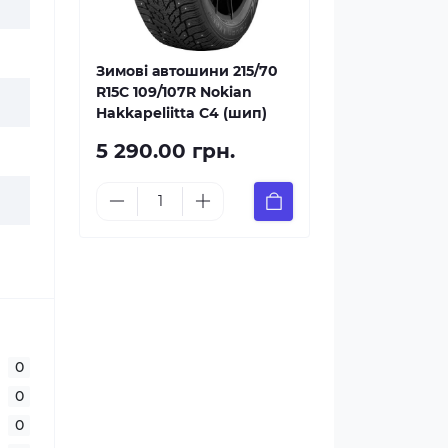
Зимові автошини 215/70
R15C 109/107R Nokian
Hakkapeliitta C4 (шип)
5 290.00 грн.
0
0
0