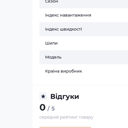
Сезон
Індекс навантаження
Індекс швидкості
Шипи
Модель
Країна виробник
Відгуки
0
/ 5
середній рейтинг товару