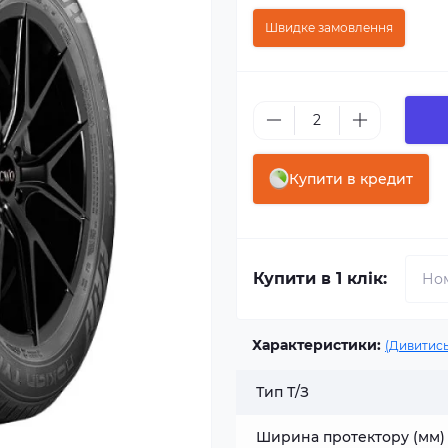
Швидке замовлення
Купити в кредит
Купити в 1 клік:
Характеристики:
(Дивитись
Тип Т/З
Ширина протектору (мм)