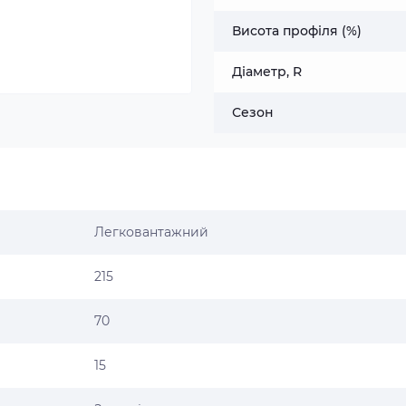
Висота профіля (%)
Діаметр, R
Сезон
Легковантажний
215
70
15