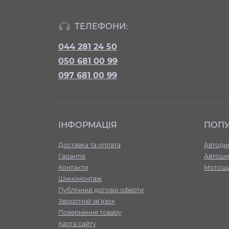
ТЕЛЕФОНИ:
044 281 24 50
050 681 00 99
097 681 00 99
ІНФОРМАЦІЯ
ПОП
Доставка та оплата
Автоди
Гарантія
Автоши
Контакти
Мотош
Шиномонтаж
Публічний договір оферти
Зворотній зв’язок
Повернення товару
Карта сайту