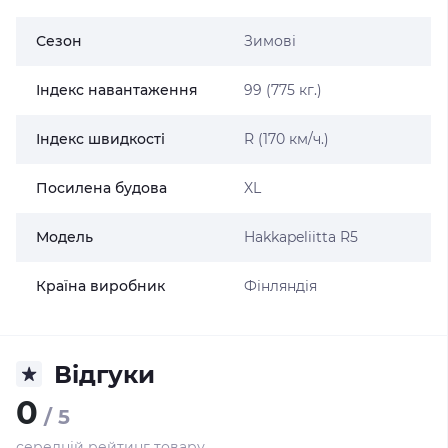
Сезон
Зимові
Індекс навантаження
99 (775 кг.)
Індекс швидкості
R (170 км/ч.)
Посилена будова
XL
Модель
Hakkapeliitta R5
Країна виробник
Фінляндія
Відгуки
0
/ 5
середній рейтинг товару