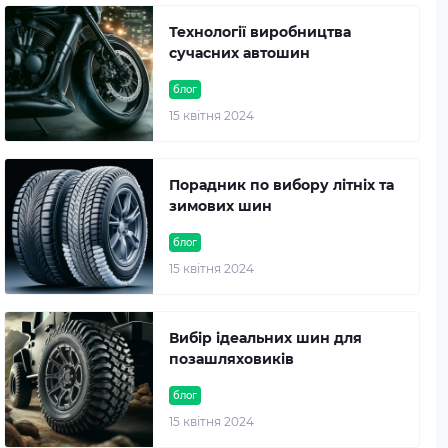
Технології виробництва
сучасних автошин
блог
15 квітня 2024
Порадник по вибору літніх та
зимових шин
блог
15 квітня 2024
Вибір ідеальних шин для
позашляховиків
блог
15 квітня 2024