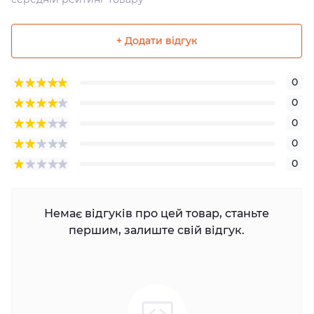
+ Додати відгук
0
0
0
0
0
Немає відгуків про цей товар, станьте
першим, залиште свій відгук.