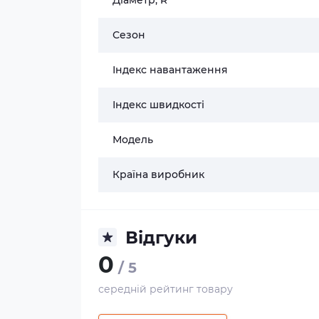
Сезон
Індекс навантаження
Індекс швидкості
Модель
Країна виробник
Відгуки
0
/ 5
середній рейтинг товару