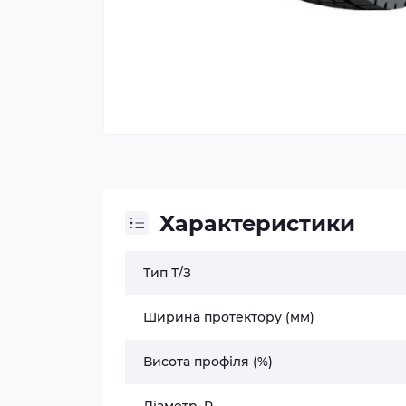
Характеристики
Тип Т/З
Ширина протектору (мм)
Висота профіля (%)
Діаметр, R