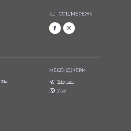
СОЦ МЕРЕЖІ:
МЕСЕНДЖЕРИ
 21а
Telegram
Viber