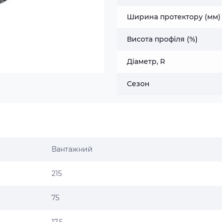
Ширина протектору (мм)
Висота профіля (%)
Діаметр, R
Сезон
Вантажний
215
75
17.5