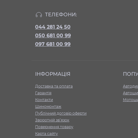
ТЕЛЕФОНИ:
044 281 24 50
050 681 00 99
097 681 00 99
ІНФОРМАЦІЯ
ПОП
Доставка та оплата
Автоди
Гарантія
Автоши
Контакти
Мотош
Шиномонтаж
Публічний договір оферти
Зворотній зв’язок
Повернення товару
Карта сайту