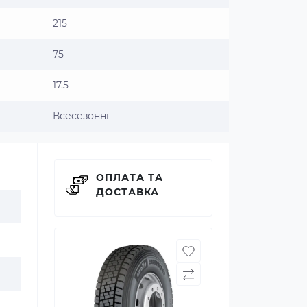
215
75
17.5
Всесезонні
ОПЛАТА ТА
ДОСТАВКА