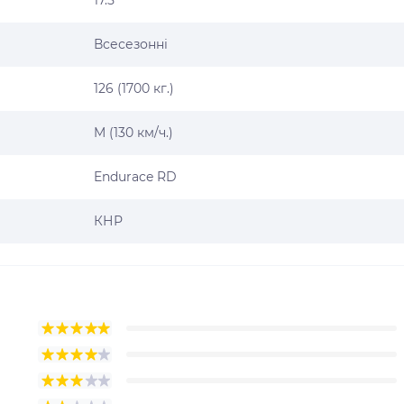
Всесезонні
126 (1700 кг.)
M (130 км/ч.)
Endurace RD
КНР