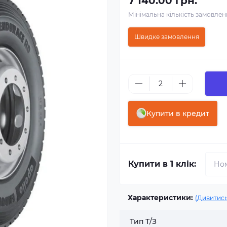
7 140.00 грн.
Мінімальна кількість замовле
Швидке замовлення
Купити в кредит
Купити в 1 клік:
Характеристики:
(Дивитись
Тип Т/З