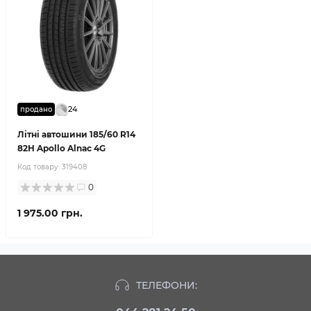
24
продано
Літні автошини 185/60 R14
82H Apollo Alnac 4G
Код товару:
319408
0
1 975.00 грн.
ТЕЛЕФОНИ: