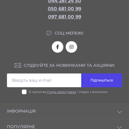
044 281 24 50
050 681 00 99
097 681 00 99
СОЦ МЕРЕЖІ:
СЛІДКУЙТЕ ЗА НОВИНКАМИ ТА АКЦІЯМИ:
Підпишіться
Я прочитав
Угода користувача
і згоден з вимогами
ІНФОРМАЦІЯ
Доставка та оплата
ПОПУЛЯРНЕ