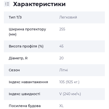
Характеристики
Тип Т/З
Легковий
Ширина протектору
255
(мм)
Висота профіля (%)
45
Діаметр, R
20
Сезон
Літні
Індекс навантаження
105 (925 кг.)
Індекс швидкості
V (240 км/ч.)
Посилена будова
XL