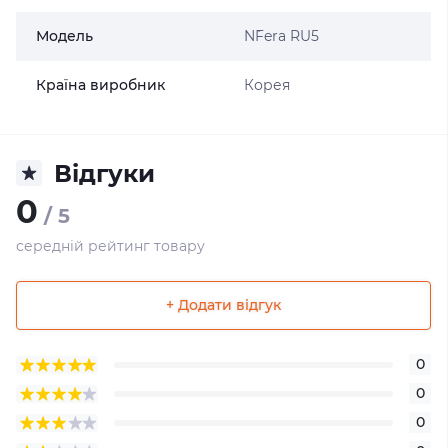
Модель
N`Fera RU5
Країна виробник
Корея
Відгуки
0
/ 5
середній рейтинг товару
+ Додати відгук
0
0
0