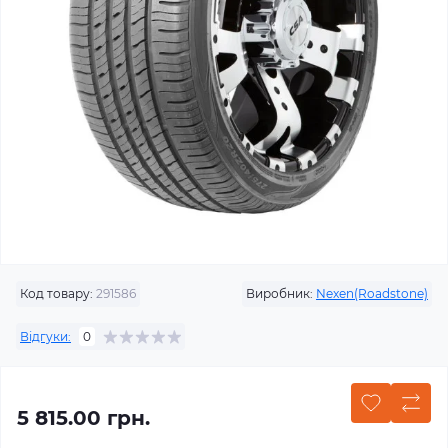
Код товару:
291586
Виробник:
Nexen(Roadstone)
Відгуки:
0
5 815.00 грн.