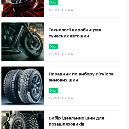
блог
15 квітня 2024
Технології виробництва
сучасних автошин
блог
15 квітня 2024
Порадник по вибору літніх та
зимових шин
блог
15 квітня 2024
Вибір ідеальних шин для
позашляховиків