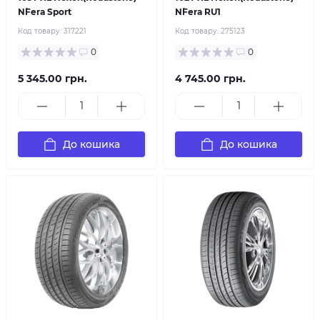
N`Fera Sport
N`Fera RU1
Код товару:
317221
Код товару:
275123
0
0
5 345.00 грн.
4 745.00 грн.
До кошика
До кошика