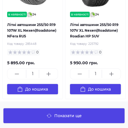
24
24
в наявності
в наявності
Літні автошини 255/50 R19
Літні автошини 255/50 R19
107W XL Nexen(Roadstone)
107V XL Nexen(Roadstone)
N`Fera RU5
Roadian HP SUV
Код товару:
285448
Код товару:
225792
0
0
5 895.00 грн.
5 950.00 грн.
До кошика
До кошика
Показати ще