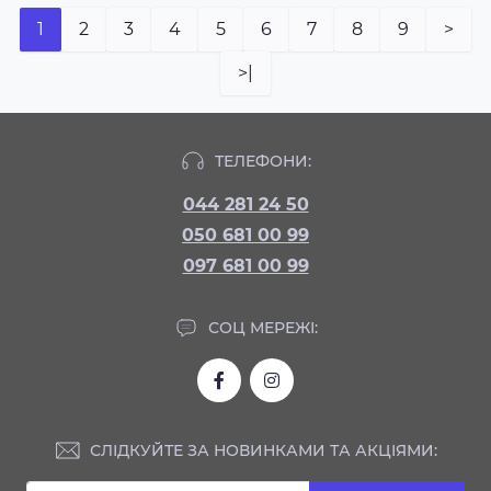
1
2
3
4
5
6
7
8
9
>
>|
ТЕЛЕФОНИ:
044 281 24 50
050 681 00 99
097 681 00 99
СОЦ МЕРЕЖІ:
СЛІДКУЙТЕ ЗА НОВИНКАМИ ТА АКЦІЯМИ: