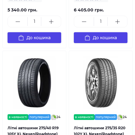
5 340.00 грн.
6 405.00 грн.
До кошика
До кошика
24
24
в наявності
популярний
в наявності
популярний
Літні автошини 275/40 R19
Літні автошини 275/35 R20
105Y XL Nexen(Roadstone)
102Y XL Nexen(Roadstone)