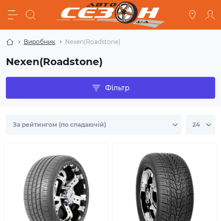
Виробник
Nexen(Roadstone)
Nexen(Roadstone)
Фільтр