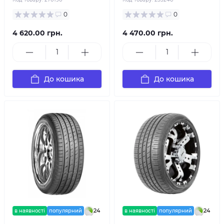
0
0
4 620.00 грн.
4 470.00 грн.
До кошика
До кошика
24
24
в наявності
популярний
в наявності
популярний