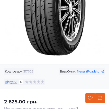
Код товару:
317705
Виробник:
Nexen(Roadstone)
Відгуки:
0
2 625.00 грн.
Мінімальна кількість замовлення цього товару
2