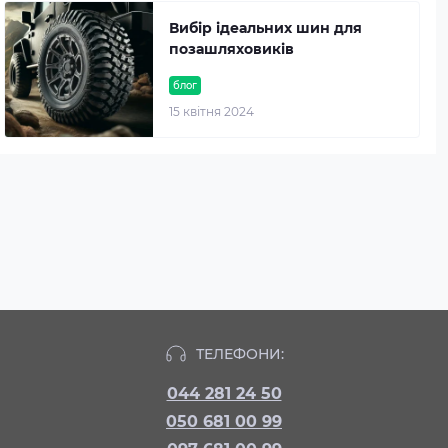
Вибір ідеальних шин для
позашляховиків
блог
15 квітня 2024
ТЕЛЕФОНИ:
044 281 24 50
050 681 00 99