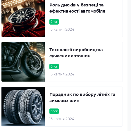
Роль дисків у безпеці та
ефективності автомобіля
блог
15 квітня 2024
Технології виробництва
сучасних автошин
блог
15 квітня 2024
Порадник по вибору літніх та
зимових шин
блог
15 квітня 2024