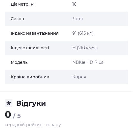
Діаметр, R
16
Сезон
Літні
Індекс навантаження
91 (615 кг.)
Індекс швидкості
H (210 км/ч.)
Модель
N`Blue HD Plus
Країна виробник
Корея
Відгуки
0
/ 5
середній рейтинг товару