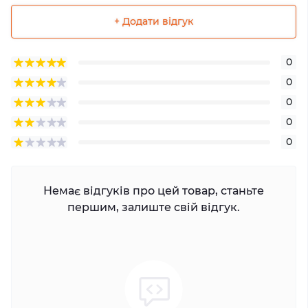
+ Додати відгук
0
0
0
0
0
Немає відгуків про цей товар, станьте
першим, залиште свій відгук.