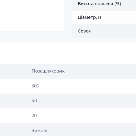
Висота профіля (%)
Діаметр, R
Сезон
Позашляховик
305
40
20
Зимові