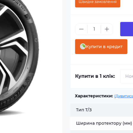
Швидке замовлення
Купити в кредит
Купити в 1 клік:
Характеристики:
(Дивитись
Тип Т/З
Ширина протектору (мм)