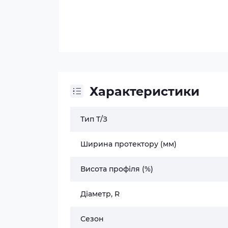
Характеристики
Тип Т/З
Ширина протектору (мм)
Висота профіля (%)
Діаметр, R
Сезон