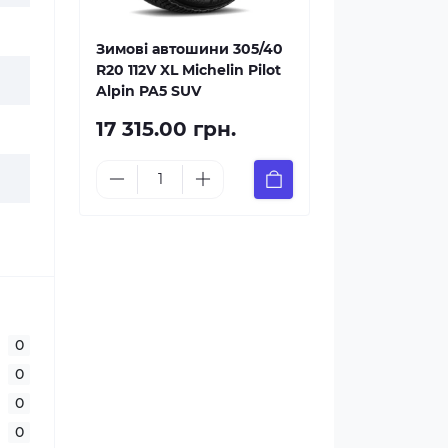
Зимові автошини 305/40
R20 112V XL Michelin Pilot
Alpin PA5 SUV
17 315.00 грн.
0
0
0
0