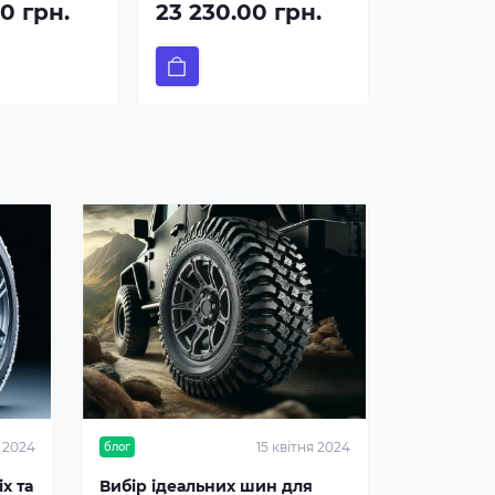
0 грн.
23 230.00 грн.
я 2024
15 квітня 2024
блог
х та
Вибір ідеальних шин для