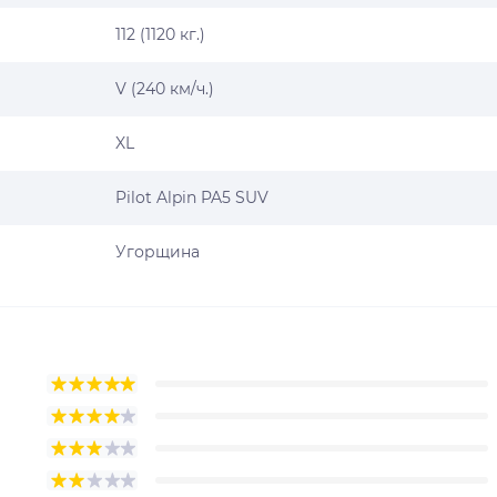
112 (1120 кг.)
V (240 км/ч.)
XL
Pilot Alpin PA5 SUV
Угорщина