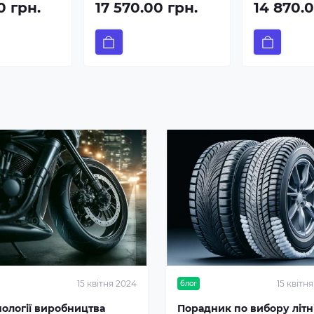
0 грн.
17 570.00 грн.
14 870.0
15 квітня 2024
15 квітн
блог
нології виробництва
Порадник по вибору літні