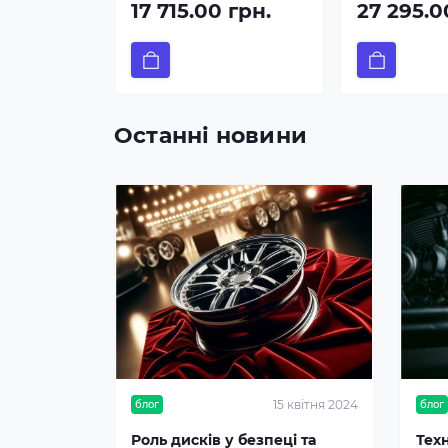
17 715.00 грн.
27 295.0
Останні новини
15 квітня 2024
блог
блог
Роль дисків у безпеці та
Тех