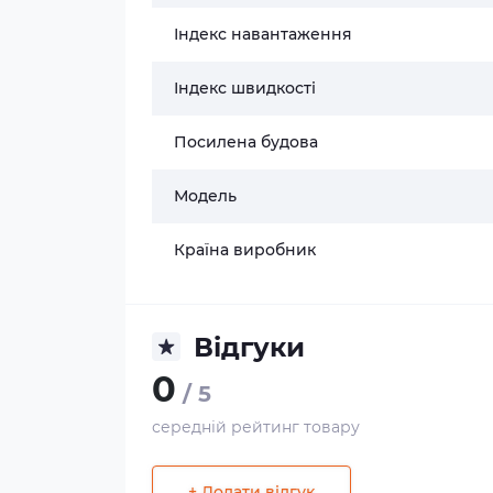
Індекс навантаження
Індекс швидкості
Посилена будова
Модель
Країна виробник
Відгуки
0
/ 5
середній рейтинг товару
+ Додати відгук