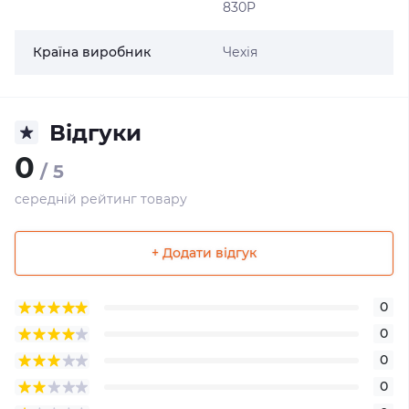
830P
Країна виробник
Чехія
Відгуки
0
/ 5
середній рейтинг товару
+ Додати відгук
0
0
0
0