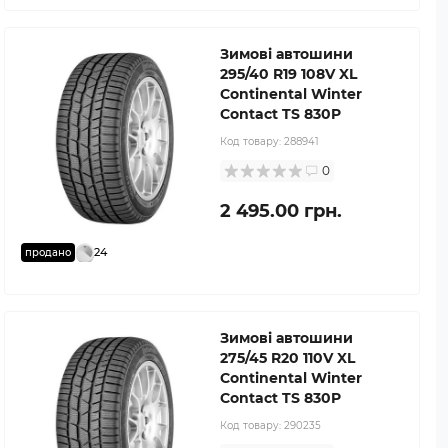
Зимові автошини
295/40 R19 108V XL
Continental Winter
Contact TS 830P
Код товару:
288941
0
2 495.00 грн.
24
продано
Зимові автошини
275/45 R20 110V XL
Continental Winter
Contact TS 830P
Код товару:
290235