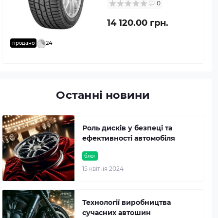
0
14 120.00 грн.
24
продано
Останні новини
Роль дисків у безпеці та
ефективності автомобіля
блог
15 квітня 2024
Технології виробництва
сучасних автошин