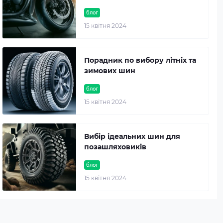
блог
15 квітня 2024
Порадник по вибору літніх та
зимових шин
блог
15 квітня 2024
Вибір ідеальних шин для
позашляховиків
блог
15 квітня 2024