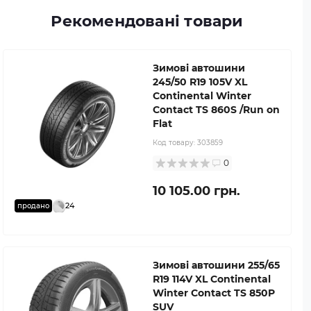
Рекомендовані товари
Зимові автошини
245/50 R19 105V XL
Continental Winter
Contact TS 860S /Run on
Flat
Код товару:
303859
0
10 105.00 грн.
24
продано
Зимові автошини 255/65
R19 114V XL Continental
Winter Contact TS 850P
SUV