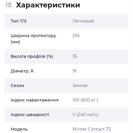
Характеристики
Тип Т/З
Легковий
Ширина протектору
295
(мм)
Висота профіля (%)
35
Діаметр, R
19
Сезон
Зимові
Індекс навантаження
100 (800 кг.)
Індекс швидкості
V (240 км/ч.)
Модель
Winter Contact TS