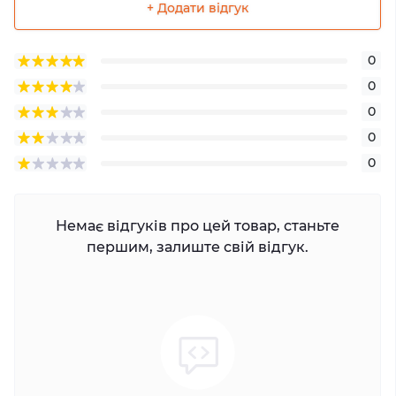
+ Додати відгук
0
0
0
0
0
Немає відгуків про цей товар, станьте
першим, залиште свій відгук.