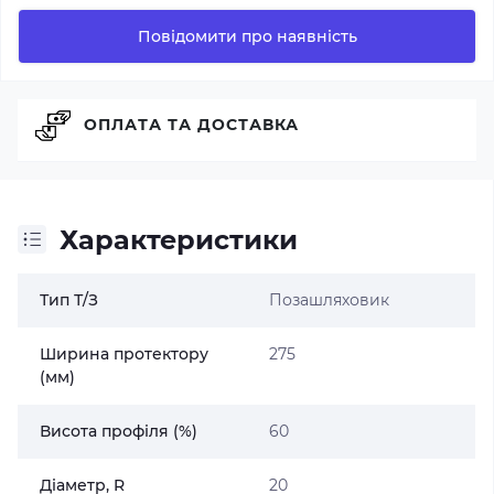
Повідомити про наявність
ОПЛАТА ТА ДОСТАВКА
Характеристики
Тип Т/З
Позашляховик
Ширина протектору
275
(мм)
Висота профіля (%)
60
Діаметр, R
20