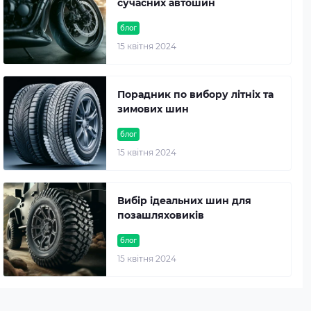
сучасних автошин
блог
15 квітня 2024
Порадник по вибору літніх та
зимових шин
блог
15 квітня 2024
Вибір ідеальних шин для
позашляховиків
блог
15 квітня 2024