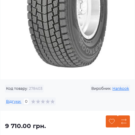
Код товару:
278403
Виробник:
Hankook
Відгуки:
0
9 710.00 грн.