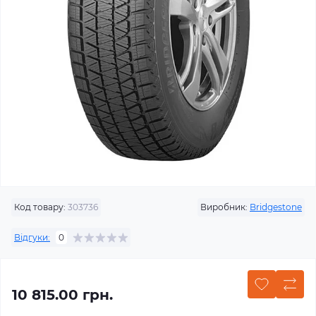
Код товару:
303736
Виробник:
Bridgestone
Відгуки:
0
10 815.00 грн.