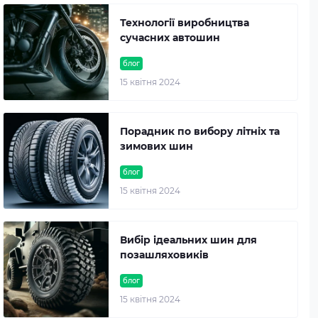
Технології виробництва
сучасних автошин
блог
15 квітня 2024
Порадник по вибору літніх та
зимових шин
блог
15 квітня 2024
Вибір ідеальних шин для
позашляховиків
блог
15 квітня 2024