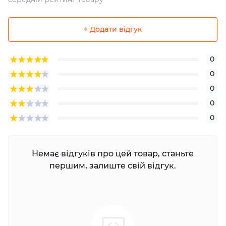
+ Додати відгук
0
0
0
0
0
Немає відгуків про цей товар, станьте
першим, залиште свій відгук.