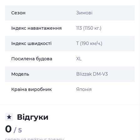
Сезон
Зимові
Індекс навантаження
113 (1150 кг.)
Індекс швидкості
T (190 км/ч.)
Посилена будова
XL
Модель
Blizzak DM-V3
Країна виробник
Японія
Відгуки
0
/ 5
середній рейтинг товару