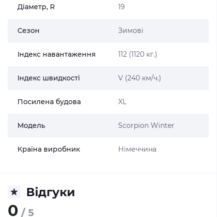
Діаметр, R
19
Сезон
Зимові
Індекс навантаження
112 (1120 кг.)
Індекс швидкості
V (240 км/ч.)
Посилена будова
XL
Модель
Scorpion Winter
Країна виробник
Німеччина
Відгуки
0
/ 5