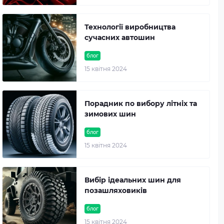
Технології виробництва
сучасних автошин
блог
15 квітня 2024
Порадник по вибору літніх та
зимових шин
блог
15 квітня 2024
Вибір ідеальних шин для
позашляховиків
блог
15 квітня 2024