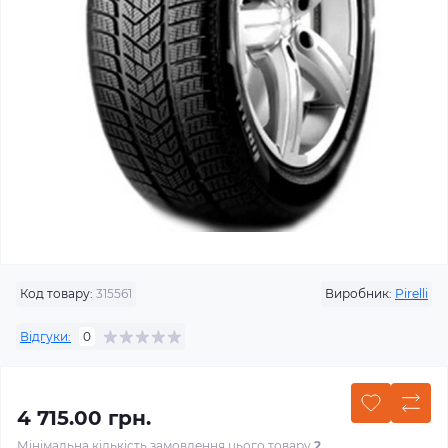
Код товару:
315561
Виробник:
Pirelli
Відгуки:
0
4 715.00 грн.
Мінімальна кількість замовлення цього товару
2