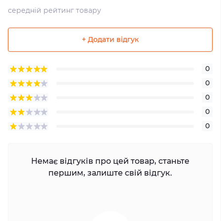
середній рейтинг товару
+ Додати відгук
0
0
0
0
0
Немає відгуків про цей товар, станьте
першим, залиште свій відгук.