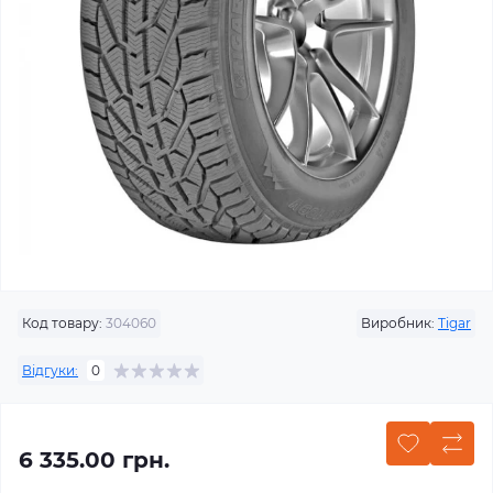
Код товару:
304060
Виробник:
Tigar
Відгуки:
0
6 335.00 грн.