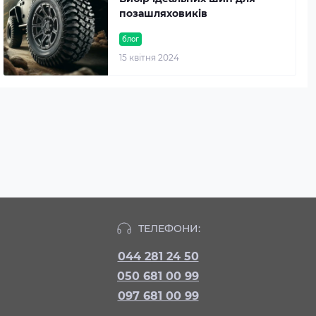
позашляховиків
блог
15 квітня 2024
ТЕЛЕФОНИ:
044 281 24 50
050 681 00 99
097 681 00 99