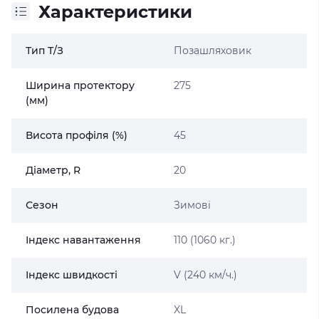
Характеристики
Тип Т/З
Позашляховик
Ширина протектору
275
(мм)
Висота профіля (%)
45
Діаметр, R
20
Сезон
Зимові
Індекс навантаження
110 (1060 кг.)
Індекс швидкості
V (240 км/ч.)
Посилена будова
XL