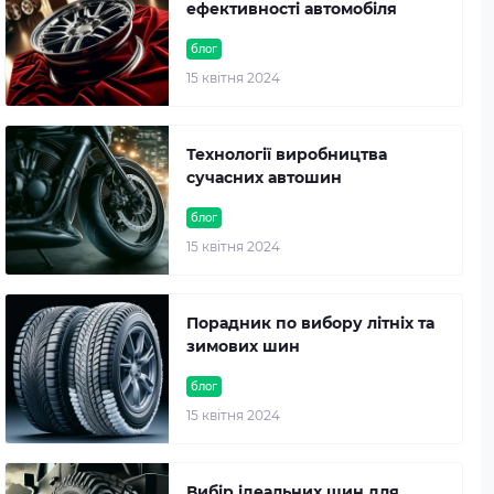
ефективності автомобіля
блог
15 квітня 2024
Технології виробництва
сучасних автошин
блог
15 квітня 2024
Порадник по вибору літніх та
зимових шин
блог
15 квітня 2024
Вибір ідеальних шин для