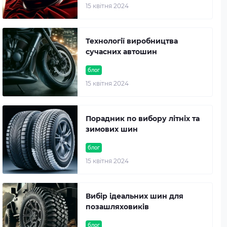
15 квітня 2024
Технології виробництва
сучасних автошин
блог
15 квітня 2024
Порадник по вибору літніх та
зимових шин
блог
15 квітня 2024
Вибір ідеальних шин для
позашляховиків
блог