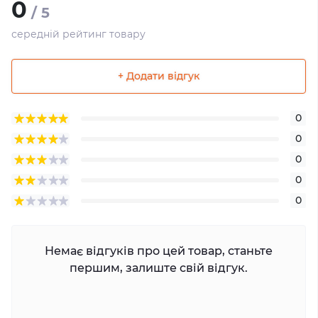
0
/ 5
середній рейтинг товару
+ Додати відгук
0
0
0
0
0
Немає відгуків про цей товар, станьте
першим, залиште свій відгук.