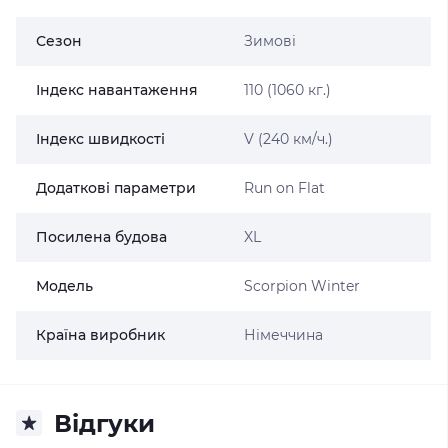
Сезон
Зимові
Індекс навантаження
110 (1060 кг.)
Індекс швидкості
V (240 км/ч.)
Додаткові параметри
Run on Flat
Посилена будова
XL
Модель
Scorpion Winter
Країна виробник
Німеччина
Відгуки