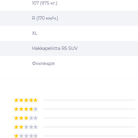
107 (975 кг.)
R (170 км/ч.)
XL
Hakkapeliitta R5 SUV
Фінляндія