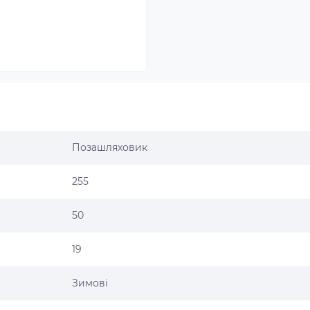
Позашляховик
255
50
19
Зимові