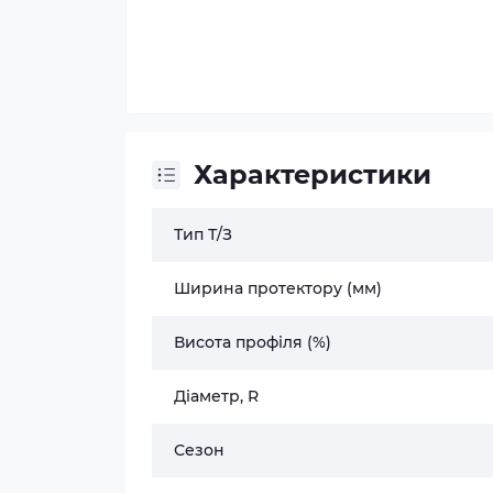
Характеристики
Тип Т/З
Ширина протектору (мм)
Висота профіля (%)
Діаметр, R
Сезон