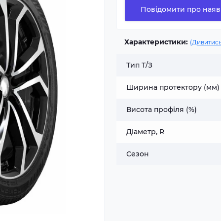
Повідомити про наяв
Характеристики:
(Дивитись
Тип Т/З
Ширина протектору (мм)
Висота профіля (%)
Діаметр, R
Сезон