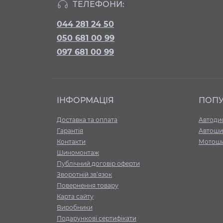
ТЕЛЕФОНИ:
044 281 24 50
050 681 00 99
097 681 00 99
ІНФОРМАЦІЯ
ПОП
Доставка та оплата
Автоди
Гарантія
Автоши
Контакти
Мотош
Шиномонтаж
Публічний договір оферти
Зворотній зв’язок
Повернення товару
Карта сайту
Виробники
Подарункові сертифікати