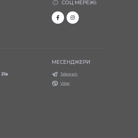
СОЦ МЕРЕЖІ:
МЕСЕНДЖЕРИ
 21а
Telegram
Viber