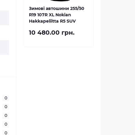
Зимові автошини 255/50
R19 107R XL Nokian
Hakkapeliitta R5 SUV
10 480.00 грн.
0
0
0
0
0