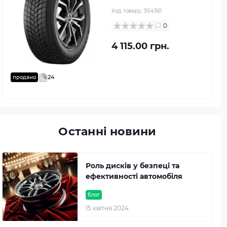
Код товару:
304361
0
4 115.00 грн.
24
продано
Останні новини
Роль дисків у безпеці та
ефективності автомобіля
блог
15 квітня 2024