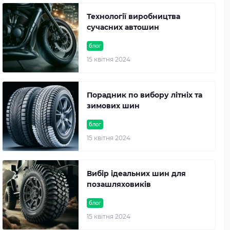
Технології виробництва
сучасних автошин
блог
15 квітня 2024
Порадник по вибору літніх та
зимових шин
блог
15 квітня 2024
Вибір ідеальних шин для
позашляховиків
блог
15 квітня 2024