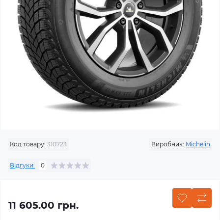
Код товару:
310723
Виробник:
Michelin
Відгуки:
0
11 605.00 грн.