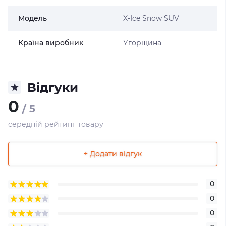
Модель
X-Ice Snow SUV
Країна виробник
Угорщина
Відгуки
0
/ 5
середній рейтинг товару
+ Додати відгук
0
0
0