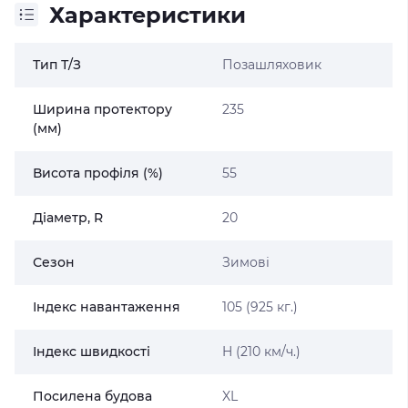
Характеристики
Тип Т/З
Позашляховик
Ширина протектору
235
(мм)
Висота профіля (%)
55
Діаметр, R
20
Сезон
Зимові
Індекс навантаження
105 (925 кг.)
Індекс швидкості
H (210 км/ч.)
Посилена будова
XL