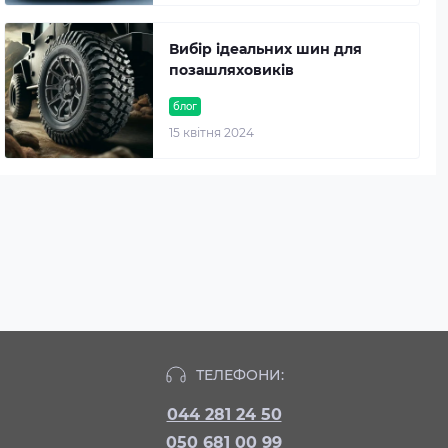
Вибір ідеальних шин для
позашляховиків
блог
15 квітня 2024
ТЕЛЕФОНИ:
044 281 24 50
050 681 00 99