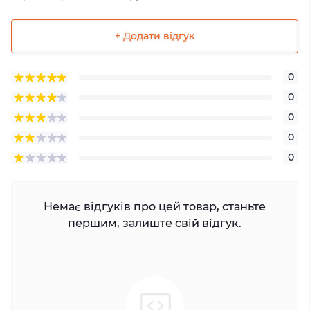
+ Додати відгук
0
0
0
0
0
Немає відгуків про цей товар, станьте
першим, залиште свій відгук.