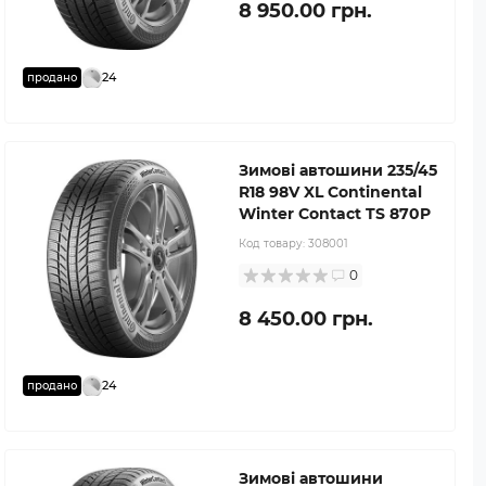
8 950.00 грн.
24
продано
Зимові автошини 235/45
R18 98V XL Continental
Winter Contact TS 870P
Код товару:
308001
0
8 450.00 грн.
24
продано
Зимові автошини