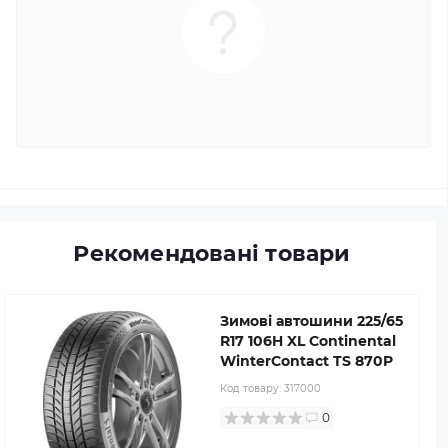
Рекомендовані товари
Зимові автошини 225/65
R17 106H XL Continental
WinterContact TS 870P
Код товару:
317000
0