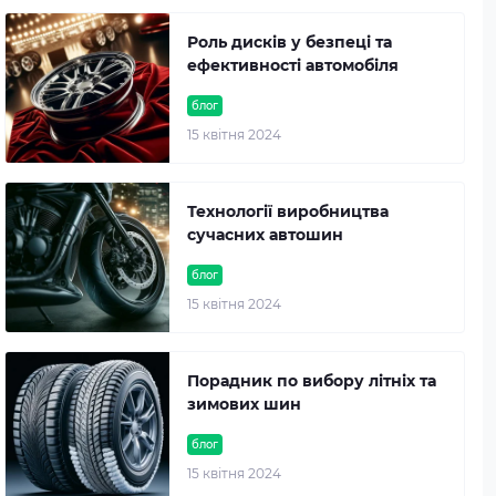
Роль дисків у безпеці та
ефективності автомобіля
блог
15 квітня 2024
Технології виробництва
сучасних автошин
блог
15 квітня 2024
Порадник по вибору літніх та
зимових шин
блог
15 квітня 2024