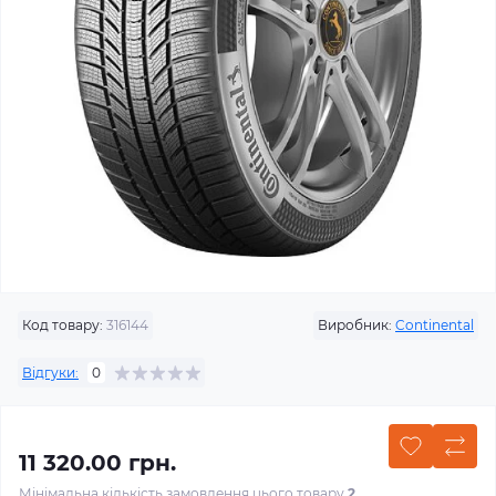
Код товару:
316144
Виробник:
Continental
Відгуки:
0
11 320.00 грн.
Мінімальна кількість замовлення цього товару
2