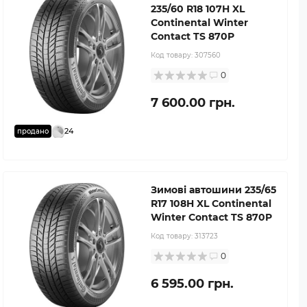
235/60 R18 107H XL
Continental Winter
Contact TS 870P
Код товару:
307560
0
7 600.00 грн.
24
продано
Зимові автошини 235/65
R17 108H XL Continental
Winter Contact TS 870P
Код товару:
313723
0
6 595.00 грн.