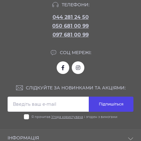
ТЕЛЕФОНИ:
044 281 24 50
050 681 00 99
097 681 00 99
СОЦ МЕРЕЖІ:
СЛІДКУЙТЕ ЗА НОВИНКАМИ ТА АКЦІЯМИ:
Підпишіться
Я прочитав
Угода користувача
і згоден з вимогами
ІНФОРМАЦІЯ