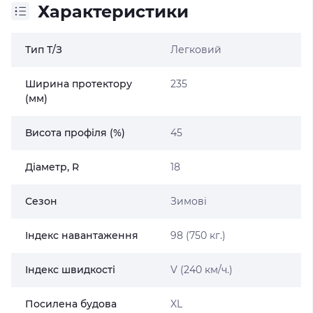
Характеристики
Тип Т/З
Легковий
Ширина протектору
235
(мм)
Висота профіля (%)
45
Діаметр, R
18
Сезон
Зимові
Індекс навантаження
98 (750 кг.)
Індекс швидкості
V (240 км/ч.)
Посилена будова
XL