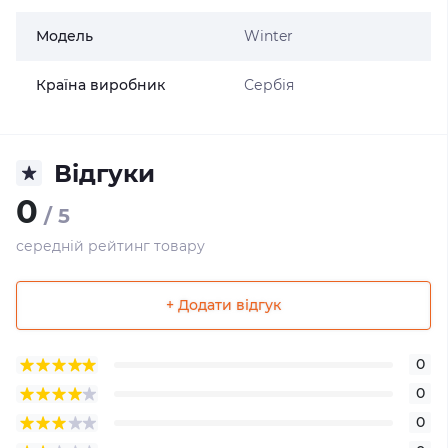
Модель
Winter
Країна виробник
Сербія
Відгуки
0
/ 5
середній рейтинг товару
+ Додати відгук
0
0
0