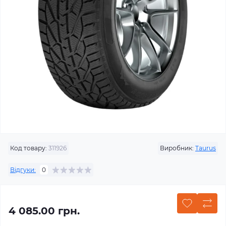
Код товару:
311926
Виробник:
Taurus
Відгуки:
0
4 085.00 грн.