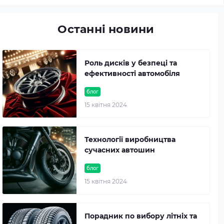
Останні новини
Роль дисків у безпеці та
ефективності автомобіля
блог
15 квітня 2024
Технології виробництва
сучасних автошин
блог
15 квітня 2024
Порадник по вибору літніх та