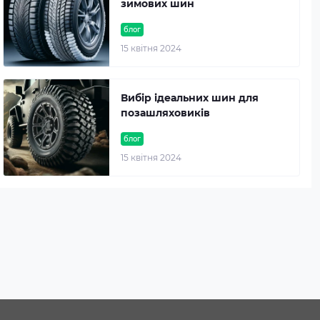
зимових шин
блог
15 квітня 2024
Вибір ідеальних шин для
позашляховиків
блог
15 квітня 2024