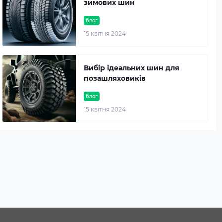
зимових шин
блог
15 квітня 2024
Вибір ідеальних шин для
позашляховиків
блог
15 квітня 2024