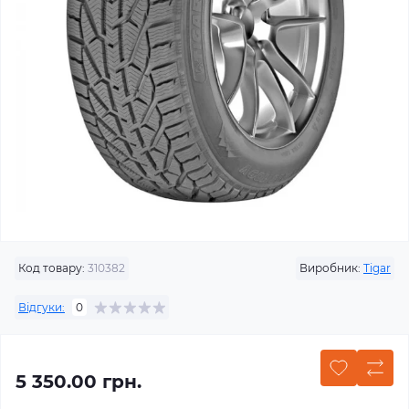
Код товару:
310382
Виробник:
Tigar
Відгуки:
0
5 350.00 грн.