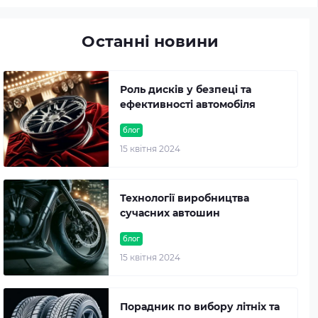
Останні новини
Роль дисків у безпеці та
ефективності автомобіля
блог
15 квітня 2024
Технології виробництва
сучасних автошин
блог
15 квітня 2024
Порадник по вибору літніх та