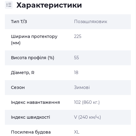
Характеристики
Тип Т/З
Позашляховик
Ширина протектору
225
(мм)
Висота профіля (%)
55
Діаметр, R
18
Сезон
Зимові
Індекс навантаження
102 (860 кг.)
Індекс швидкості
V (240 км/ч.)
Посилена будова
XL