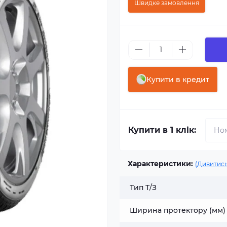
Швидке замовлення
Купити в кредит
Купити в 1 клік:
Характеристики:
(Дивитись
Тип Т/З
Ширина протектору (мм)