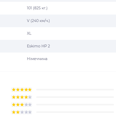
101 (825 кг.)
V (240 км/ч.)
XL
Eskimo HP 2
Німеччина