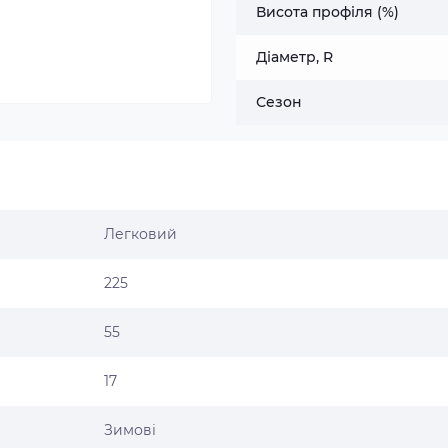
Висота профіля (%)
Діаметр, R
Сезон
Легковий
225
55
17
Зимові