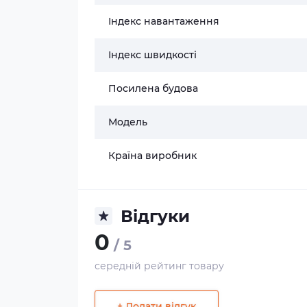
Індекс навантаження
Індекс швидкості
Посилена будова
Модель
Країна виробник
Відгуки
0
/ 5
середній рейтинг товару
+ Додати відгук