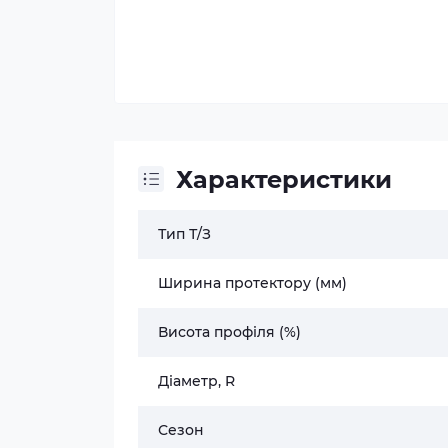
Характеристики
Тип Т/З
Ширина протектору (мм)
Висота профіля (%)
Діаметр, R
Сезон