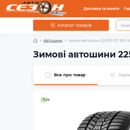
Доставка та оплата
Гар
Каталог товарів
Автошини
Зимові автошини 225/55 R17 101V 
Зимові автошини 225
Все про товар
Хара
24