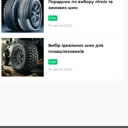
Порадник по вибору літніх та
зимових шин
блог
15 квітня 2024
Вибір ідеальних шин для
позашляховиків
блог
15 квітня 2024