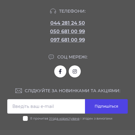
ТЕЛЕФОНИ:
044 281 24 50
050 681 00 99
097 681 00 99
СОЦ МЕРЕЖІ:
СЛІДКУЙТЕ ЗА НОВИНКАМИ ТА АКЦІЯМИ:
Підпишіться
Я прочитав
Угода користувача
і згоден з вимогами