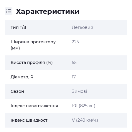
Характеристики
Тип Т/З
Легковий
Ширина протектору
225
(мм)
Висота профіля (%)
55
Діаметр, R
17
Сезон
Зимові
Індекс навантаження
101 (825 кг.)
Індекс швидкості
V (240 км/ч.)