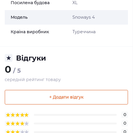
Посилена будова
XL
Модель
Snoways 4
Країна виробник
Туреччина
Відгуки
0
/ 5
середній рейтинг товару
+ Додати відгук
0
0
0