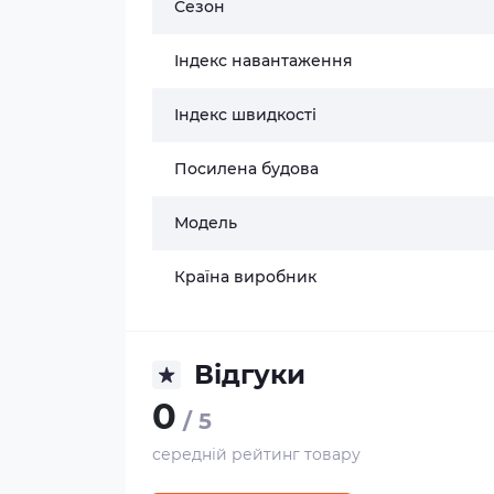
Сезон
Індекс навантаження
Індекс швидкості
Посилена будова
Модель
Країна виробник
Відгуки
0
/ 5
середній рейтинг товару