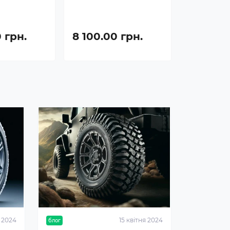
 грн.
8 100.00 грн.
я 2024
15 квітня 2024
блог