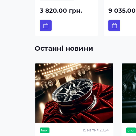
3 820.00 грн.
9 035.00
Останні новини
15 квітня 2024
блог
блог