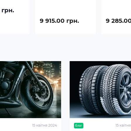
 грн.
9 915.00 грн.
9 285.00
15 квітня 2024
15 квітн
блог