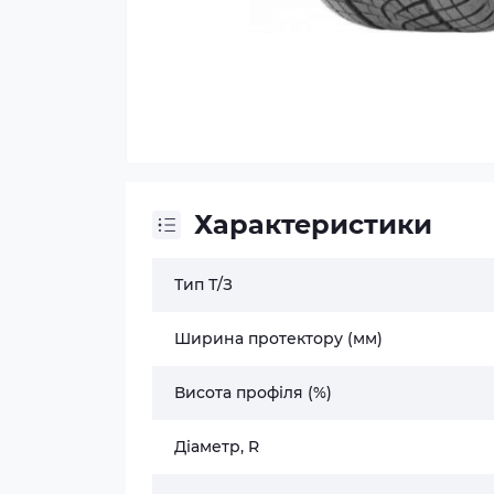
Характеристики
Тип Т/З
Ширина протектору (мм)
Висота профіля (%)
Діаметр, R