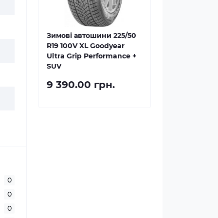
Зимові автошини 225/50
R19 100V XL Goodyear
Ultra Grip Performance +
SUV
9 390.00 грн.
0
0
0