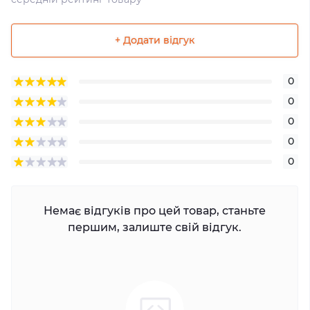
+ Додати відгук
0
0
0
0
0
Немає відгуків про цей товар, станьте
першим, залиште свій відгук.