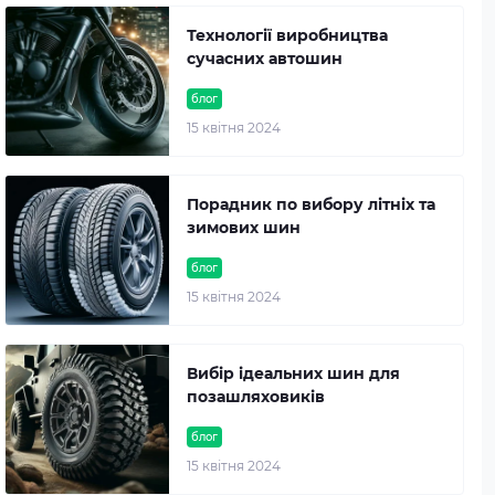
Технології виробництва
сучасних автошин
блог
15 квітня 2024
Порадник по вибору літніх та
зимових шин
блог
15 квітня 2024
Вибір ідеальних шин для
позашляховиків
блог
15 квітня 2024