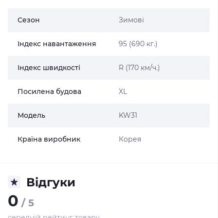
Сезон
Зимові
Індекс навантаження
95 (690 кг.)
Індекс швидкості
R (170 км/ч.)
Посилена будова
XL
Модель
KW31
Країна виробник
Корея
Відгуки
0
/ 5
середній рейтинг товару