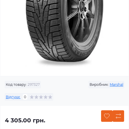
Код товару:
297327
Виробник:
Marshal
Відгуки:
0
4 305.00 грн.