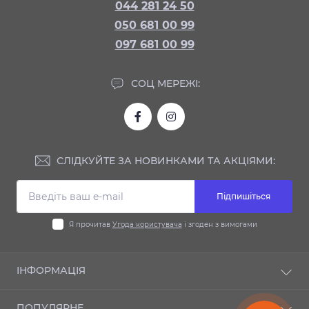
044 281 24 50
050 681 00 99
097 681 00 99
СОЦ МЕРЕЖІ:
СЛІДКУЙТЕ ЗА НОВИНКАМИ ТА АКЦІЯМИ:
Підпишіться
Я прочитав
Угода користувача
і згоден з вимогами
ІНФОРМАЦІЯ
Доставка та оплата
ПОПУЛЯРНЕ