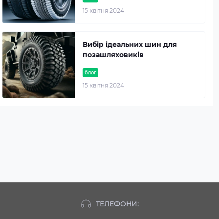
15 квітня 2024
Вибір ідеальних шин для
позашляховиків
блог
15 квітня 2024
ТЕЛЕФОНИ: