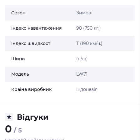
Сезон
Зимові
Індекс навантаження
98 (750 кг.)
Індекс швидкості
T (190 км/ч.)
Шипи
(п/ш)
Модель
LW71
Країна виробник
Індонезія
Відгуки
0
/ 5
середній рейтинг товару