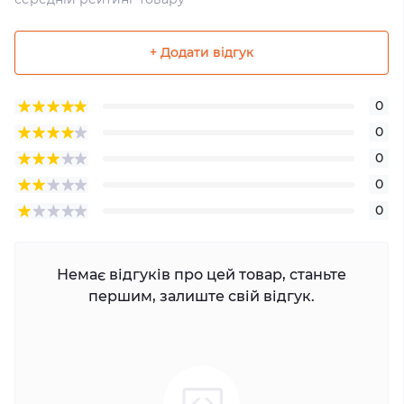
+ Додати відгук
0
0
0
0
0
Немає відгуків про цей товар, станьте
першим, залиште свій відгук.