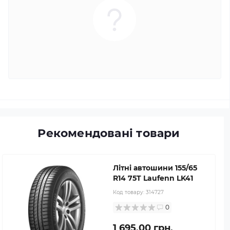
Рекомендовані товари
Літні автошини 155/65
R14 75T Laufenn LK41
Код товару:
314727
0
1 695.00 грн.