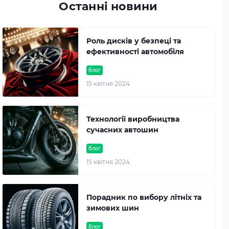
Останні новини
Роль дисків у безпеці та
ефективності автомобіля
блог
15 квітня 2024
Технології виробництва
сучасних автошин
блог
15 квітня 2024
Порадник по вибору літніх та
зимових шин
блог