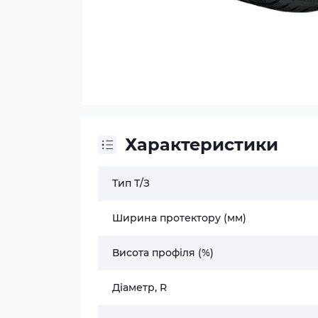
Характеристики
Тип Т/З
Ширина протектору (мм)
Висота профіля (%)
Діаметр, R