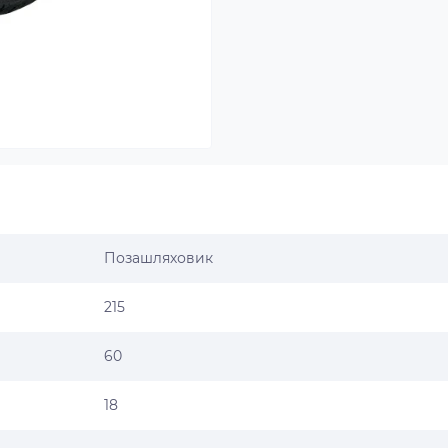
Позашляховик
215
60
18