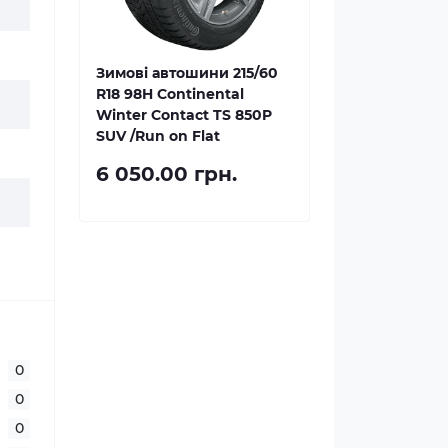
Зимові автошини 215/60
R18 98H Continental
Winter Contact TS 850P
SUV /Run on Flat
6 050.00 грн.
0
0
0