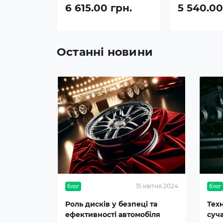
6 615.00 грн.
5 540.00
Останні новини
15 квітня 2024
блог
блог
Роль дисків у безпеці та
Тех
ефективності автомобіля
суч