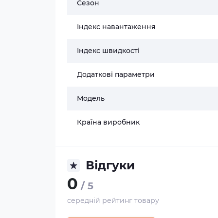
Сезон
Індекс навантаження
Індекс швидкості
Додаткові параметри
Модель
Країна виробник
Відгуки
0
/ 5
середній рейтинг товару