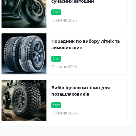
сучасних автошин
блог
15 квітня 2024
Порадник по вибору літніх та
зимових шин
блог
15 квітня 2024
Вибір ідеальних шин для
позашляховиків
блог
15 квітня 2024