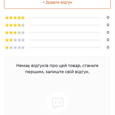
+ Додати відгук
0
0
0
0
0
Немає відгуків про цей товар, станьте
першим, залиште свій відгук.