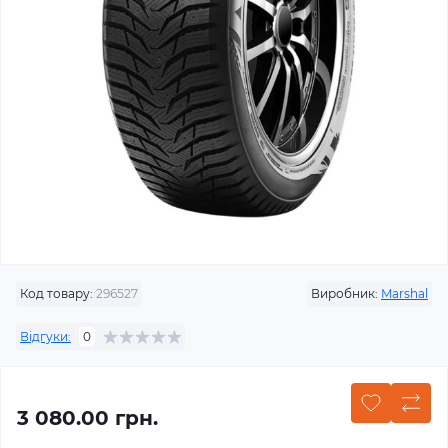
Код товару:
296527
Виробник:
Marshal
Відгуки:
0
3 080.00 грн.