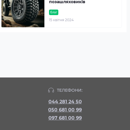
позашляховиків
блог
15 квітня 2024
ТЕЛЕФОНИ:
044 281 24 50
050 681 00 99
097 681 00 99