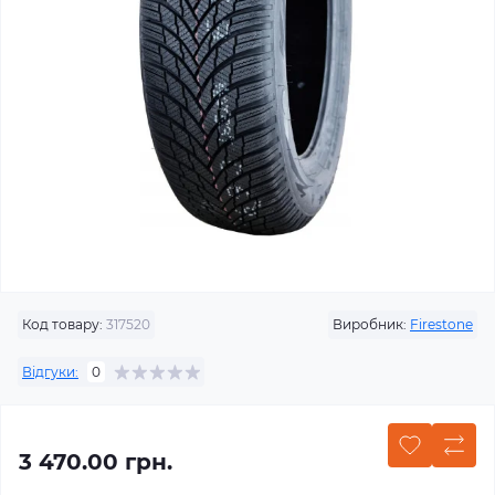
Код товару:
317520
Виробник:
Firestone
Відгуки:
0
3 470.00 грн.