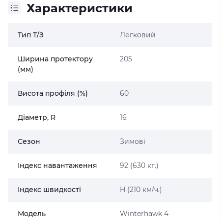
Характеристики
Тип Т/З
Легковий
Ширина протектору
205
(мм)
Висота профіля (%)
60
Діаметр, R
16
Сезон
Зимові
Індекс навантаження
92 (630 кг.)
Індекс швидкості
H (210 км/ч.)
Модель
Winterhawk 4