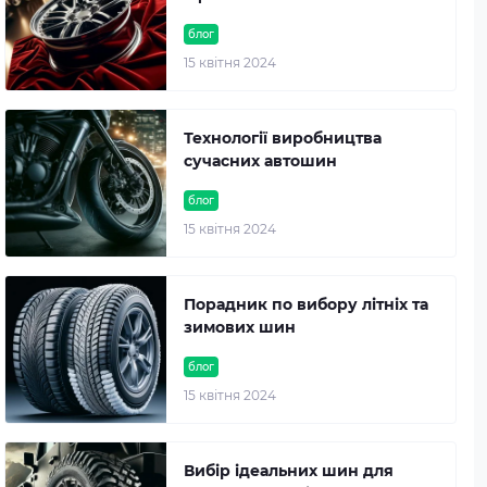
блог
15 квітня 2024
Технології виробництва
сучасних автошин
блог
15 квітня 2024
Порадник по вибору літніх та
зимових шин
блог
15 квітня 2024
Вибір ідеальних шин для