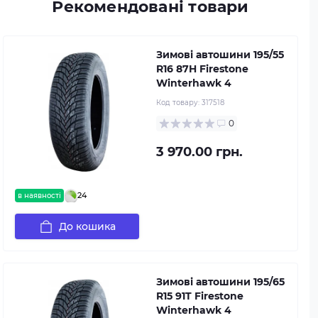
Рекомендовані товари
Зимові автошини 195/55
R16 87H Firestone
Winterhawk 4
Код товару:
317518
0
3 970.00 грн.
24
в наявності
До кошика
Зимові автошини 195/65
R15 91T Firestone
Winterhawk 4