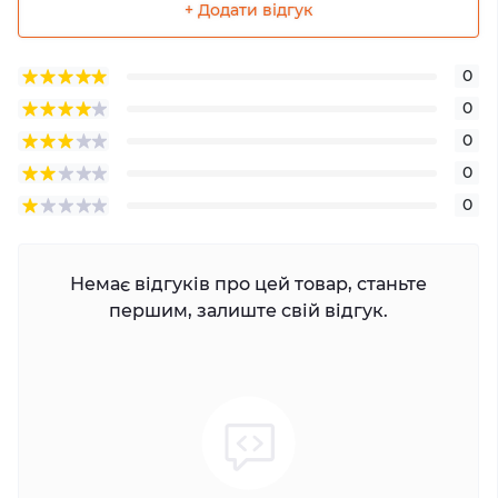
+ Додати відгук
0
0
0
0
0
Немає відгуків про цей товар, станьте
першим, залиште свій відгук.