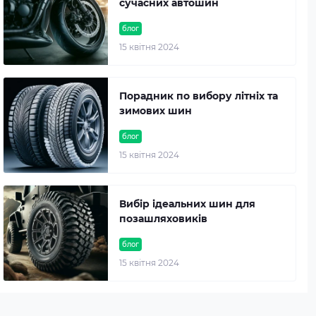
сучасних автошин
блог
15 квітня 2024
Порадник по вибору літніх та
зимових шин
блог
15 квітня 2024
Вибір ідеальних шин для
позашляховиків
блог
15 квітня 2024