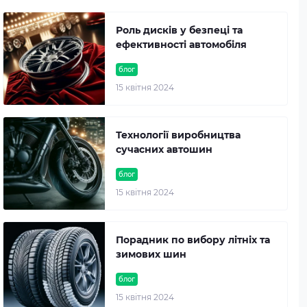
Роль дисків у безпеці та
ефективності автомобіля
блог
15 квітня 2024
Технології виробництва
сучасних автошин
блог
15 квітня 2024
Порадник по вибору літніх та
зимових шин
блог
15 квітня 2024