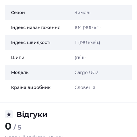
Сезон
Зимові
Індекс навантаження
104 (900 кг.)
Індекс швидкості
T (190 км/ч.)
Шипи
(п/ш)
Модель
Cargo UG2
Країна виробник
Словенія
Відгуки
0
/ 5
середній рейтинг товару