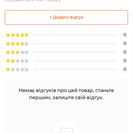
+ Додати відгук
0
0
0
0
0
Немає відгуків про цей товар, станьте
першим, залиште свій відгук.