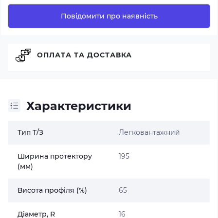
Повідомити про наявність
ОПЛАТА ТА ДОСТАВКА
Характеристики
Тип Т/З
Легковантажний
Ширина протектору
195
(мм)
Висота профіля (%)
65
Діаметр, R
16