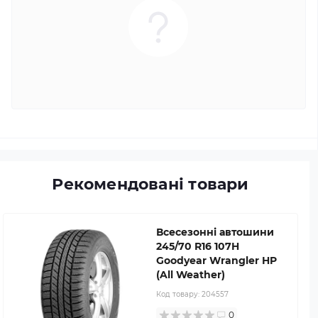
Рекомендовані товари
Всесезонні автошини
245/70 R16 107H
Goodyear Wrangler HP
(All Weather)
Код товару:
204557
0