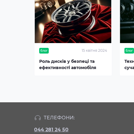
15 квітня 2024
блог
блог
Роль дисків у безпеці та
Тех
ефективності автомобіля
суч
ТЕЛЕФОНИ:
044 281 24 50