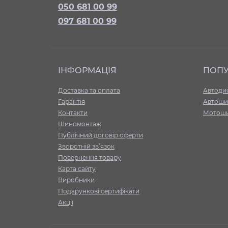
050 681 00 99
097 681 00 99
ІНФОРМАЦІЯ
ПОП
Доставка та оплата
Автоди
Гарантія
Автоши
Контакти
Мотош
Шиномонтаж
Публічний договір оферти
Зворотній зв’язок
Повернення товару
Карта сайту
Виробники
Подарункові сертифікати
Акції