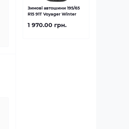
Зимові автошини 195/65
R15 91T Voyager Winter
1 970.00 грн.