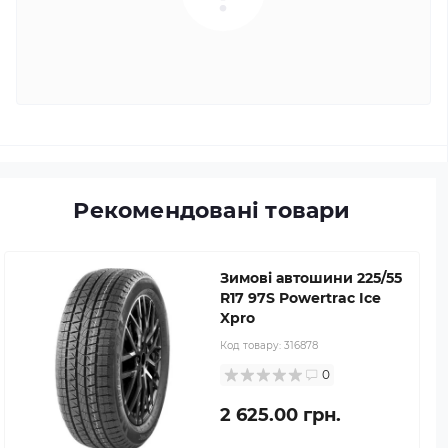
Рекомендовані товари
Зимові автошини 225/55
R17 97S Powertrac Ice
Xpro
Код товару:
316878
0
2 625.00 грн.