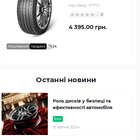
Код товару:
317772
0
4 395.00 грн.
24
популярний
продано
Останні новини
Роль дисків у безпеці та
ефективності автомобіля
блог
15 квітня 2024