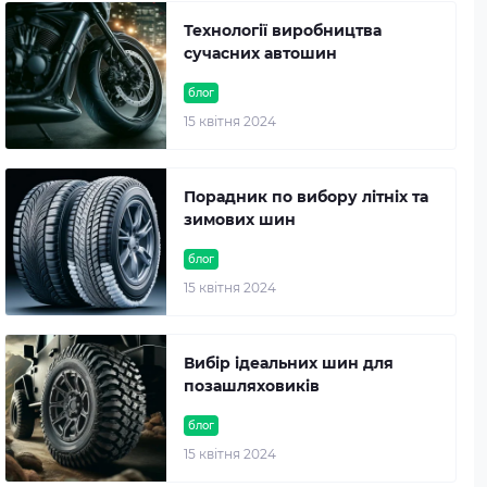
Технології виробництва
сучасних автошин
блог
15 квітня 2024
Порадник по вибору літніх та
зимових шин
блог
15 квітня 2024
Вибір ідеальних шин для
позашляховиків
блог
15 квітня 2024