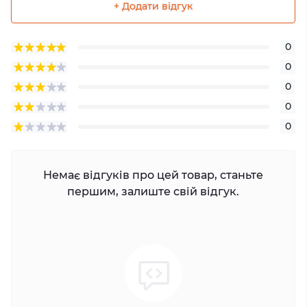
+ Додати відгук
0
0
0
0
0
Немає відгуків про цей товар, станьте
першим, залиште свій відгук.