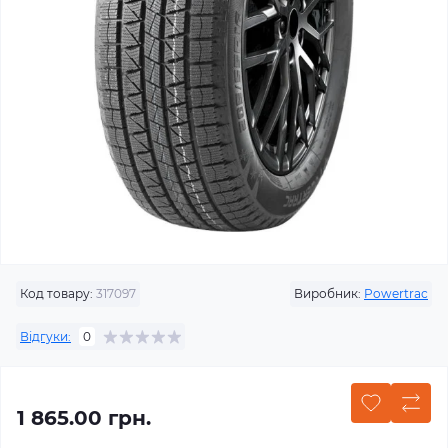
Код товару:
317097
Виробник:
Powertrac
Відгуки:
0
1 865.00 грн.