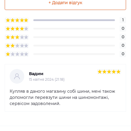
+ Додати відгук
1
0
0
0
0
Вадим
15 квітня 2024 (21:18)
Купляв в даного магазину собі шини, мені також
допомогли перевзути шини на шиномонтажі,
сервісом задоволений.