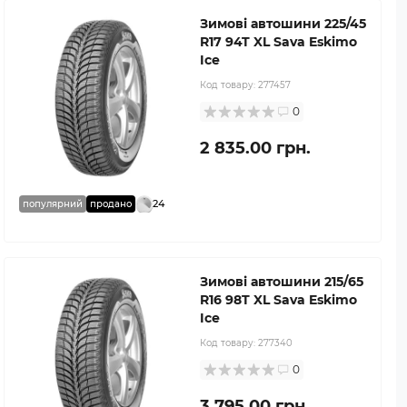
Зимові автошини 225/45
R17 94T XL Sava Eskimo
Ice
Код товару:
277457
0
2 835.00 грн.
24
популярний
продано
Зимові автошини 215/65
R16 98T XL Sava Eskimo
Ice
Код товару:
277340
0
3 795.00 грн.