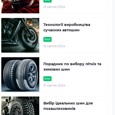
блог
15 квітня 2024
Технології виробництва
сучасних автошин
блог
15 квітня 2024
Порадник по вибору літніх та
зимових шин
блог
15 квітня 2024
Вибір ідеальних шин для
позашляховиків