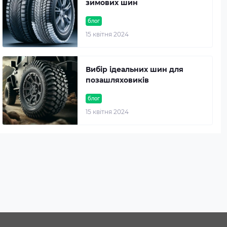
зимових шин
блог
15 квітня 2024
Вибір ідеальних шин для
позашляховиків
блог
15 квітня 2024