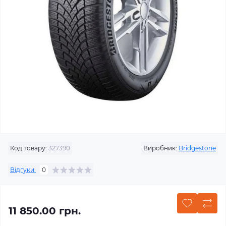
Код товару:
327390
Виробник:
Bridgestone
Відгуки:
0
11 850.00 грн.