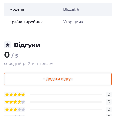
Модель
Blizzak 6
Країна виробник
Угорщина
Відгуки
0
/ 5
середній рейтинг товару
+ Додати відгук
0
0
0