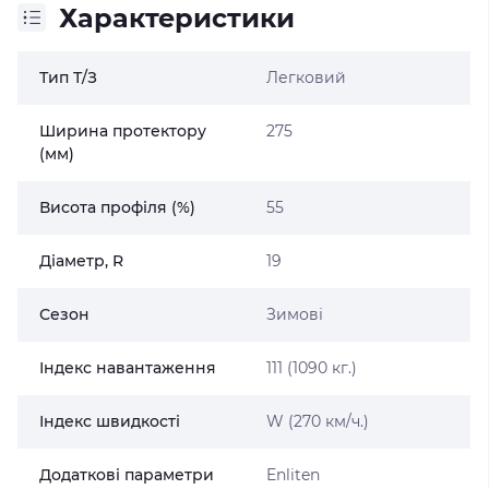
Характеристики
Тип Т/З
Легковий
Ширина протектору
275
(мм)
Висота профіля (%)
55
Діаметр, R
19
Сезон
Зимові
Індекс навантаження
111 (1090 кг.)
Індекс швидкості
W (270 км/ч.)
Додаткові параметри
Enliten