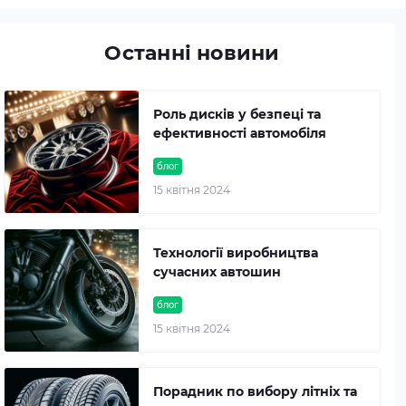
Останні новини
Роль дисків у безпеці та
ефективності автомобіля
блог
15 квітня 2024
Технології виробництва
сучасних автошин
блог
15 квітня 2024
Порадник по вибору літніх та