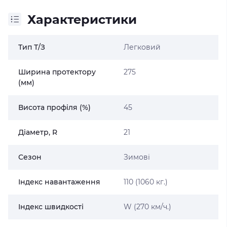
Характеристики
Тип Т/З
Легковий
Ширина протектору
275
(мм)
Висота профіля (%)
45
Діаметр, R
21
Сезон
Зимові
Індекс навантаження
110 (1060 кг.)
Індекс швидкості
W (270 км/ч.)