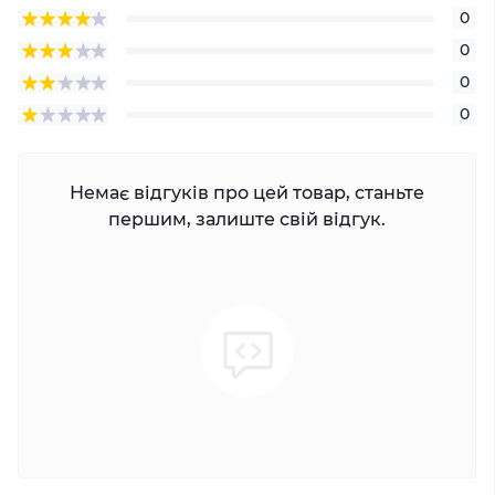
0
0
0
0
Немає відгуків про цей товар, станьте
першим, залиште свій відгук.