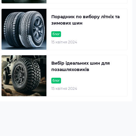
Порадник по вибору літніх та
зимових шин
блог
15 квітня 2024
Вибір ідеальних шин для
позашляховиків
блог
15 квітня 2024