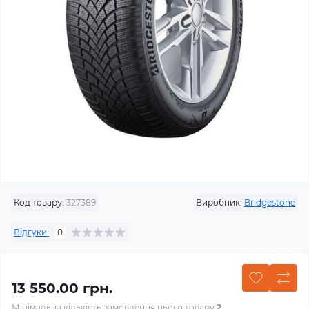
Код товару:
327389
Виробник:
Bridgestone
Відгуки:
0
13 550.00 грн.
Мінімальна кількість замовлення цього товару
2