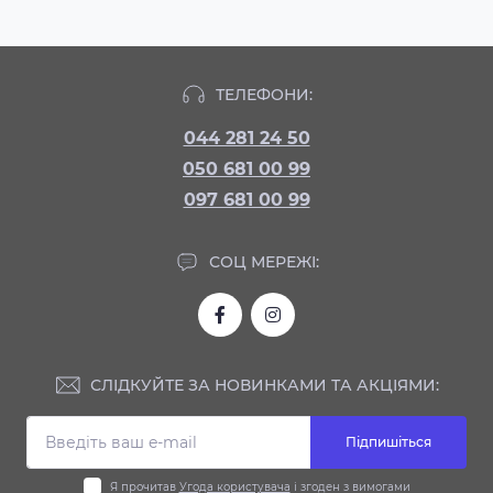
ТЕЛЕФОНИ:
044 281 24 50
050 681 00 99
097 681 00 99
СОЦ МЕРЕЖІ:
СЛІДКУЙТЕ ЗА НОВИНКАМИ ТА АКЦІЯМИ:
Підпишіться
Я прочитав
Угода користувача
і згоден з вимогами