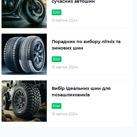
сучасних автошин
блог
15 квітня 2024
Порадник по вибору літніх та
зимових шин
блог
15 квітня 2024
Вибір ідеальних шин для
позашляховиків
блог
15 квітня 2024