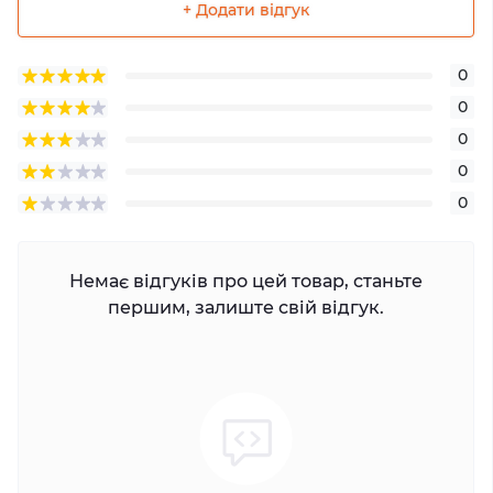
+ Додати відгук
0
0
0
0
0
Немає відгуків про цей товар, станьте
першим, залиште свій відгук.