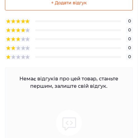
+ Додати відгук
0
0
0
0
0
Немає відгуків про цей товар, станьте
першим, залиште свій відгук.