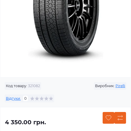
Код товару:
321082
Виробник:
Pirelli
Відгуки:
0
4 350.00 грн.