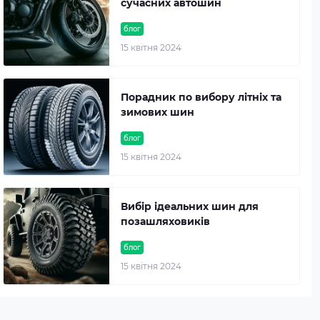
сучасних автошин
блог
15 квітня 2024
Порадник по вибору літніх та
зимових шин
блог
15 квітня 2024
Вибір ідеальних шин для
позашляховиків
блог
15 квітня 2024