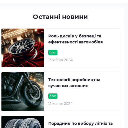
Останні новини
Роль дисків у безпеці та
ефективності автомобіля
блог
15 квітня 2024
Технології виробництва
сучасних автошин
блог
15 квітня 2024
Порадник по вибору літніх та