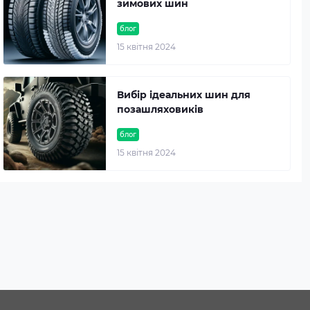
зимових шин
блог
15 квітня 2024
Вибір ідеальних шин для
позашляховиків
блог
15 квітня 2024