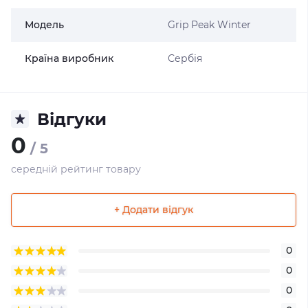
Модель
Grip Peak Winter
Країна виробник
Сербія
Відгуки
0
/ 5
середній рейтинг товару
+ Додати відгук
0
0
0