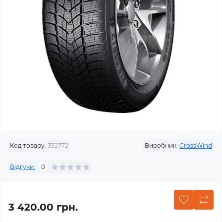
Код товару:
332772
Виробник:
CrossWind
Відгуки:
0
3 420.00 грн.