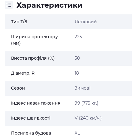
Характеристики
Тип Т/З
Легковий
Ширина протектору
225
(мм)
Висота профіля (%)
50
Діаметр, R
18
Сезон
Зимові
Індекс навантаження
99 (775 кг.)
Індекс швидкості
V (240 км/ч.)
Посилена будова
XL