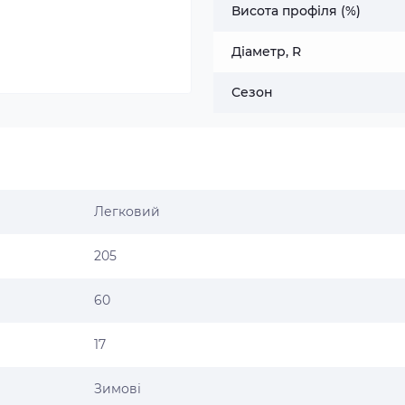
Висота профіля (%)
Діаметр, R
Сезон
Легковий
205
60
17
Зимові