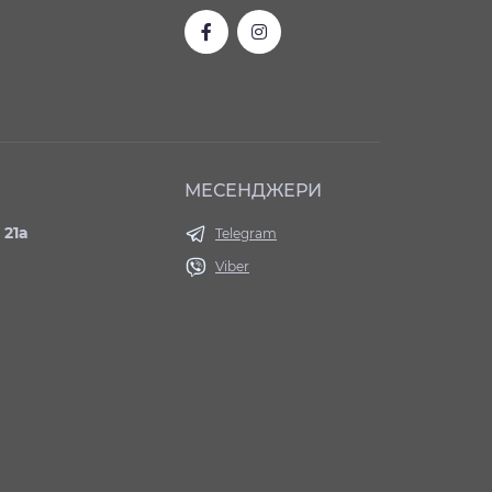
МЕСЕНДЖЕРИ
 21а
Telegram
Viber