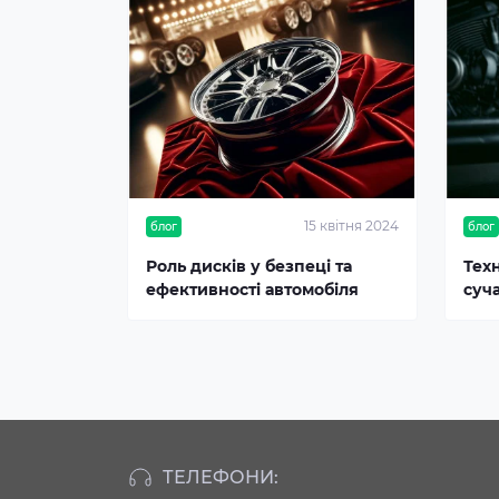
15 квітня 2024
блог
блог
Роль дисків у безпеці та
Тех
ефективності автомобіля
суч
ТЕЛЕФОНИ: