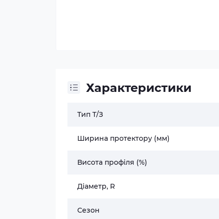
Характеристики
Тип Т/З
Ширина протектору (мм)
Висота профіля (%)
Діаметр, R
Сезон