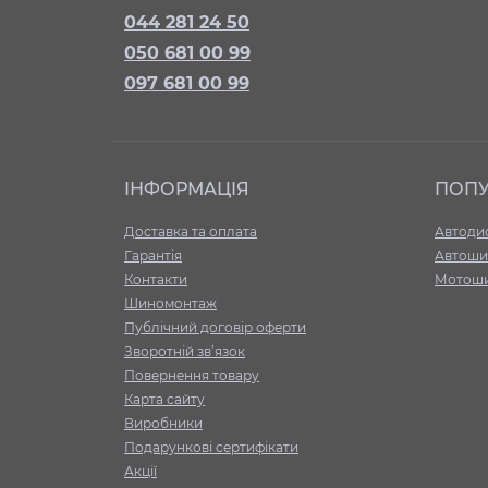
044 281 24 50
050 681 00 99
097 681 00 99
ІНФОРМАЦІЯ
ПОП
Доставка та оплата
Автоди
Гарантія
Автоши
Контакти
Мотош
Шиномонтаж
Публічний договір оферти
Зворотній зв’язок
Повернення товару
Карта сайту
Виробники
Подарункові сертифікати
Акції