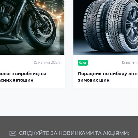
15 квітня 2024
15 квітн
блог
нології виробництва
Порадник по вибору літні
асних автошин
зимових шин
СЛІДКУЙТЕ ЗА НОВИНКАМИ ТА АКЦІЯМИ: