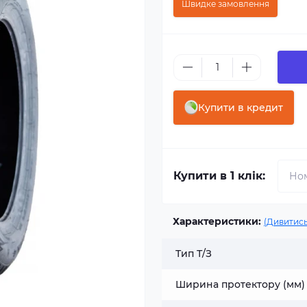
Швидке замовлення
Купити в кредит
Купити в 1 клік:
Характеристики:
(Дивитись
Тип Т/З
Ширина протектору (мм)