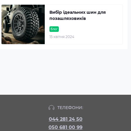
Вибір ідеальних шин для
позашляховиків
блог
15 квітня 2024
ТЕЛЕФОНИ:
044 281 24 50
050 681 00 99