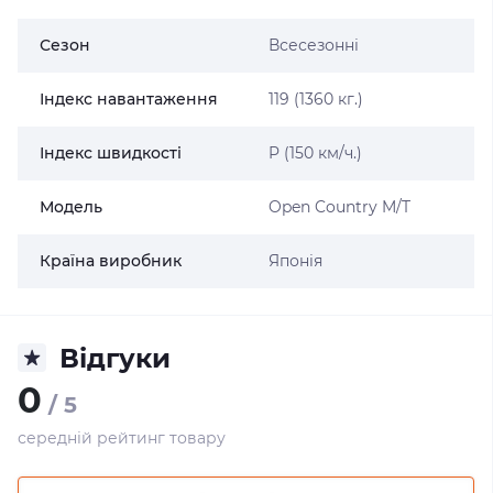
Сезон
Всесезонні
Індекс навантаження
119 (1360 кг.)
Індекс швидкості
P (150 км/ч.)
Модель
Open Country M/T
Країна виробник
Японія
Відгуки
0
/ 5
середній рейтинг товару