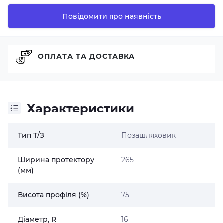
Повідомити про наявність
ОПЛАТА ТА ДОСТАВКА
Характеристики
Тип Т/З
Позашляховик
Ширина протектору
265
(мм)
Висота профіля (%)
75
Діаметр, R
16