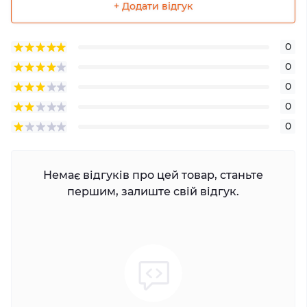
+ Додати відгук
0
0
0
0
0
Немає відгуків про цей товар, станьте
першим, залиште свій відгук.