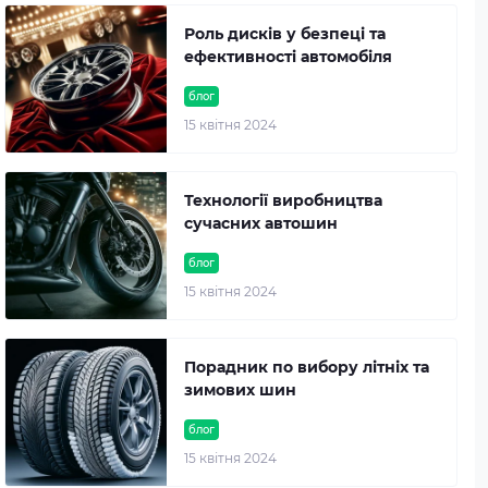
Роль дисків у безпеці та
ефективності автомобіля
блог
15 квітня 2024
Технології виробництва
сучасних автошин
блог
15 квітня 2024
Порадник по вибору літніх та
зимових шин
блог
15 квітня 2024