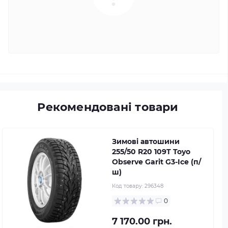
Рекомендовані товари
Зимові автошини
255/50 R20 109T Toyo
Observe Garit G3-Ice (п/
ш)
Код товару:
296348
0
7 170.00 грн.