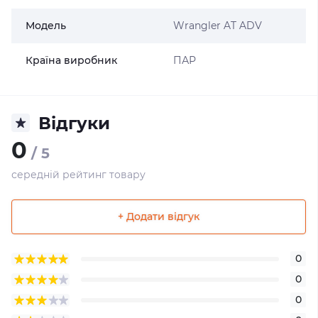
Модель
Wrangler AT ADV
Країна виробник
ПАР
Відгуки
0
/ 5
середній рейтинг товару
+ Додати відгук
0
0
0