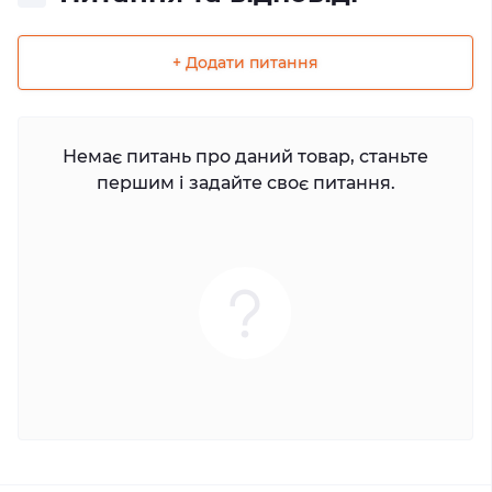
+ Додати питання
Немає питань про даний товар, станьте
першим і задайте своє питання.