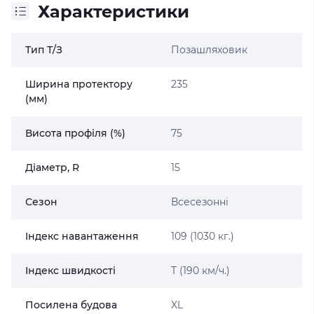
Характеристики
Тип Т/З
Позашляховик
Ширина протектору
235
(мм)
Висота профіля (%)
75
Діаметр, R
15
Сезон
Всесезонні
Індекс навантаження
109 (1030 кг.)
Індекс швидкості
T (190 км/ч.)
Посилена будова
XL