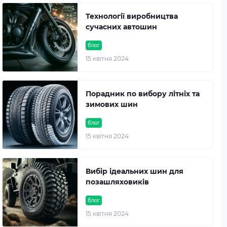
Технології виробництва
сучасних автошин
блог
15 квітня 2024
Порадник по вибору літніх та
зимових шин
блог
15 квітня 2024
Вибір ідеальних шин для
позашляховиків
блог
15 квітня 2024